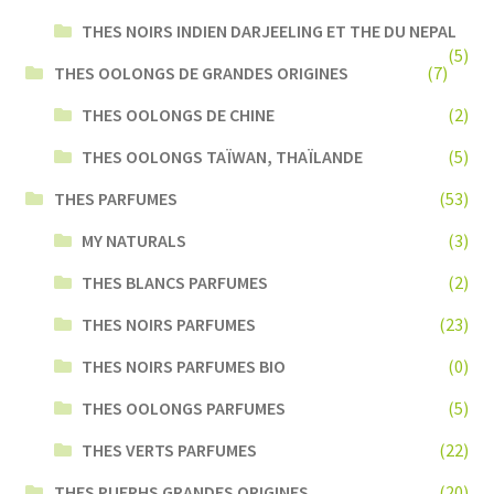
THES NOIRS INDIEN DARJEELING ET THE DU NEPAL
(5)
THES OOLONGS DE GRANDES ORIGINES
(7)
THES OOLONGS DE CHINE
(2)
THES OOLONGS TAÏWAN, THAÏLANDE
(5)
THES PARFUMES
(53)
MY NATURALS
(3)
THES BLANCS PARFUMES
(2)
THES NOIRS PARFUMES
(23)
THES NOIRS PARFUMES BIO
(0)
THES OOLONGS PARFUMES
(5)
THES VERTS PARFUMES
(22)
THES PUERHS GRANDES ORIGINES
(20)