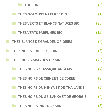
THE FUME
(0)
THES OOLONGS NATURES BIO
(1)
THES VERTS ET BLANCS NATURES BIO
(25)
THES VERTS PARFUMES BIO
(15)
THES BLANCS DE GRANDES ORIGINES
(2)
THES NOIRS FUMES DE CHINE
(3)
THES NOIRS GRANDES ORIGINES
(25)
THES NOIRS CLASSIQUE ANGLAIS
(2)
THES NOIRS DE CHINE ET DE COREE
(8)
THES NOIRS DU KENYA ET DE THAILANDE
(2)
THES NOIRS DU SRI LANKA ET DE GEORGIE
(4)
THES NOIRS INDIEN ASSAM
(5)