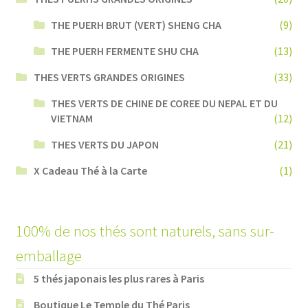
THE PUERH BRUT (VERT) SHENG CHA
(9)
THE PUERH FERMENTE SHU CHA
(13)
THES VERTS GRANDES ORIGINES
(33)
THES VERTS DE CHINE DE COREE DU NEPAL ET DU
VIETNAM
(12)
THES VERTS DU JAPON
(21)
X Cadeau Thé à la Carte
(1)
100% de nos thés sont naturels, sans sur-
emballage
5 thés japonais les plus rares à Paris
Boutique Le Temple du Thé Paris