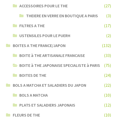
ACCESSOIRES POUR LE THE
(27)
THEIERE EN VERRE EN BOUTIQUE A PARIS
(3)
FILTRES A THE
(17)
USTENSILES POUR LE PUERH
(2)
BOITES A THE FRANCE/JAPON
(132)
BOITE à THE ARTISANALE FRANCAISE
(33)
BOITE à THE JAPONAISE SPECIALISTE à PARIS
(75)
BOITES DE THE
(24)
BOLS A MATCHA ET SALADIERS DU JAPON
(22)
BOLS A MATCHA
(10)
PLATS ET SALADIERS JAPONAIS
(12)
FLEURS DE THE
(10)