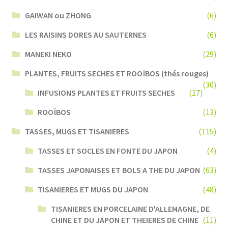
GAIWAN ou ZHONG
(6)
LES RAISINS DORES AU SAUTERNES
(6)
MANEKI NEKO
(29)
PLANTES, FRUITS SECHES ET ROOÏBOS (thés rouges)
(30)
INFUSIONS PLANTES ET FRUITS SECHES
(17)
ROOÏBOS
(13)
TASSES, MUGS ET TISANIERES
(115)
TASSES ET SOCLES EN FONTE DU JAPON
(4)
TASSES JAPONAISES ET BOLS A THE DU JAPON
(63)
TISANIERES ET MUGS DU JAPON
(48)
TISANIERES EN PORCELAINE D'ALLEMAGNE, DE
CHINE ET DU JAPON ET THEIERES DE CHINE
(11)