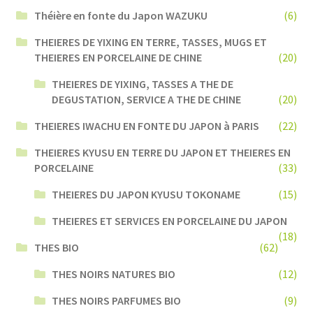
Théière en fonte du Japon WAZUKU
(6)
THEIERES DE YIXING EN TERRE, TASSES, MUGS ET
THEIERES EN PORCELAINE DE CHINE
(20)
THEIERES DE YIXING, TASSES A THE DE
DEGUSTATION, SERVICE A THE DE CHINE
(20)
THEIERES IWACHU EN FONTE DU JAPON à PARIS
(22)
THEIERES KYUSU EN TERRE DU JAPON ET THEIERES EN
PORCELAINE
(33)
THEIERES DU JAPON KYUSU TOKONAME
(15)
THEIERES ET SERVICES EN PORCELAINE DU JAPON
(18)
THES BIO
(62)
THES NOIRS NATURES BIO
(12)
THES NOIRS PARFUMES BIO
(9)