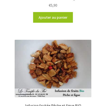
€
5,90
Ajouter au panier
Infusion fruitée Pêche et figue BIO