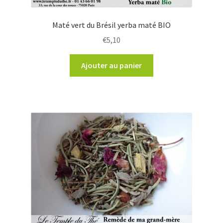
Maté vert du Brésil yerba maté BIO
€
5,10
Ajouter au panier