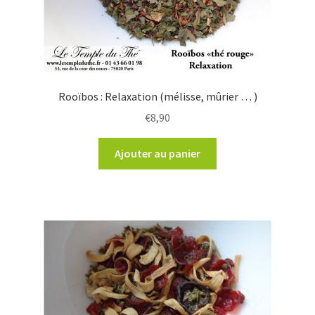
Rooïbos : Relaxation (mélisse, mûrier … )
€
8,90
Ajouter au panier