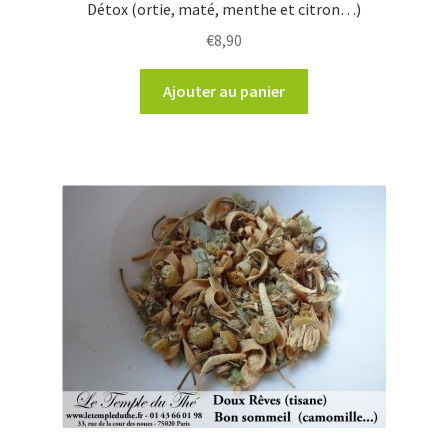
Détox (ortie, maté, menthe et citron…)
€
8,90
Ajouter au panier