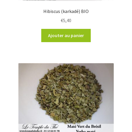
Hibiscus (karkadé) BIO
€
5,40
Ajouter au panier