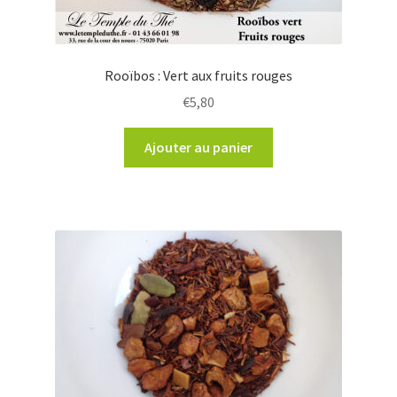
Rooïbos : Vert aux fruits rouges
€
5,80
Ajouter au panier