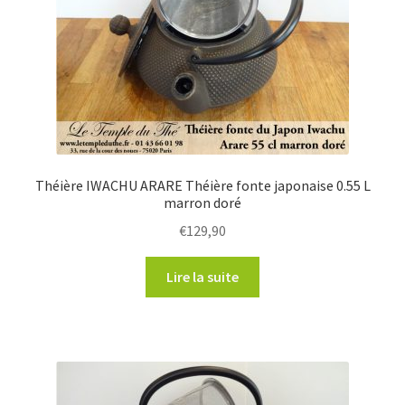
Théière IWACHU ARARE Théière fonte japonaise 0.55 L
marron doré
€
129,90
Lire la suite