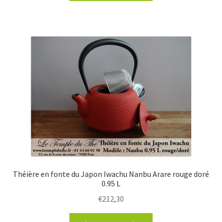
Théière en fonte du Japon Iwachu Nanbu Arare rouge doré
0.95 L
€
212,30