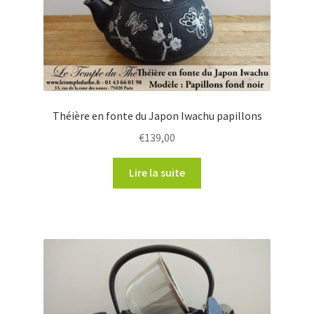
KYUSU de TOKONAME Théière du Japon
BOITE à THE JAPONAISE SPECIALISTE à PARIS
TISANIERES ET MUGS DU JAPON
Théière en fonte du Japon Iwachu papillons
ACCESSOIRES POUR LE THE
€
139,00
ROOÏBOS
Lire la suite