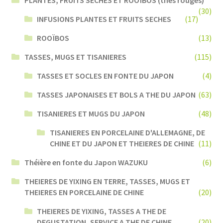
PLANTES, FRUITS SECHES ET ROOÏBOS (thés rouges)
(30)
INFUSIONS PLANTES ET FRUITS SECHES
(17)
ROOÏBOS
(13)
TASSES, MUGS ET TISANIERES
(115)
TASSES ET SOCLES EN FONTE DU JAPON
(4)
TASSES JAPONAISES ET BOLS A THE DU JAPON
(63)
TISANIERES ET MUGS DU JAPON
(48)
TISANIERES EN PORCELAINE D'ALLEMAGNE, DE
CHINE ET DU JAPON ET THEIERES DE CHINE
(11)
Théière en fonte du Japon WAZUKU
(6)
THEIERES DE YIXING EN TERRE, TASSES, MUGS ET
THEIERES EN PORCELAINE DE CHINE
(20)
THEIERES DE YIXING, TASSES A THE DE
DEGUSTATION, SERVICE A THE DE CHINE
(20)