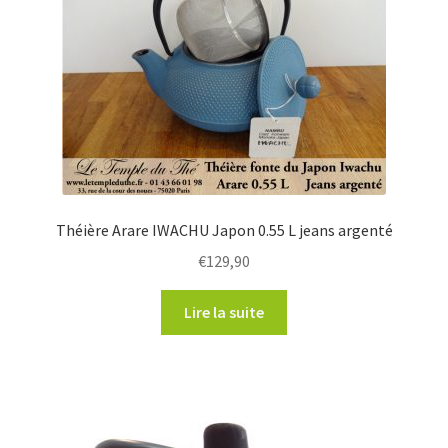
Théière Arare IWACHU Japon 0.55 L jeans argenté
€
129,90
Lire la suite