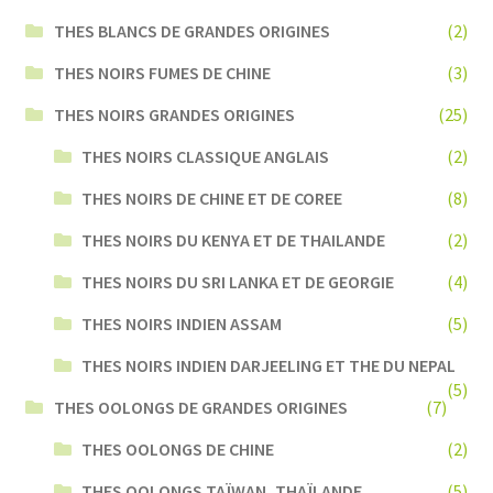
THES BLANCS DE GRANDES ORIGINES
(2)
THES NOIRS FUMES DE CHINE
(3)
THES NOIRS GRANDES ORIGINES
(25)
THES NOIRS CLASSIQUE ANGLAIS
(2)
THES NOIRS DE CHINE ET DE COREE
(8)
THES NOIRS DU KENYA ET DE THAILANDE
(2)
THES NOIRS DU SRI LANKA ET DE GEORGIE
(4)
THES NOIRS INDIEN ASSAM
(5)
THES NOIRS INDIEN DARJEELING ET THE DU NEPAL
(5)
THES OOLONGS DE GRANDES ORIGINES
(7)
THES OOLONGS DE CHINE
(2)
THES OOLONGS TAÏWAN, THAÏLANDE
(5)