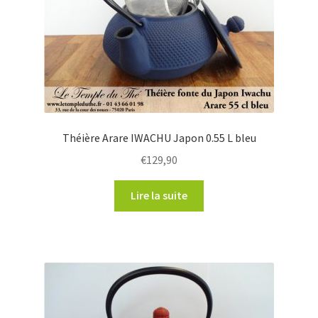
Théière Arare IWACHU Japon 0.55 L bleu
€
129,90
Lire la suite