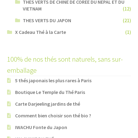
THES VERTS DE CHINE DE COREE DU NEPAL ET DU
VIETNAM
(12)
THES VERTS DU JAPON
(21)
X Cadeau Thé à la Carte
(1)
100% de nos thés sont naturels, sans sur-
emballage
5 thés japonais les plus rares à Paris
Boutique Le Temple du Thé Paris
Carte Darjeeling jardins de thé
Comment bien choisir son thé bio ?
IWACHU Fonte du Japon