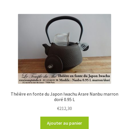
Théière en fonte du Japon Iwachu Arare Nanbu marron
doré 0.95 L
€
212,30
Ajouter au panier