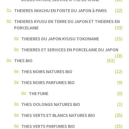
THEIERES IWACHU EN FONTE DU JAPON à PARIS
(22)
THEIERES KYUSU EN TERRE DU JAPON ET THEIERES EN
PORCELAINE
(33)
THEIERES DU JAPON KYUSU TOKONAME
(15)
THEIERES ET SERVICES EN PORCELAINE DU JAPON
(18)
THES BIO
(62)
THES NOIRS NATURES BIO
(12)
THES NOIRS PARFUMES BIO
(9)
THE FUME
(0)
THES OOLONGS NATURES BIO
(1)
THES VERTS ET BLANCS NATURES BIO
(25)
THES VERTS PARFUMES BIO
(15)