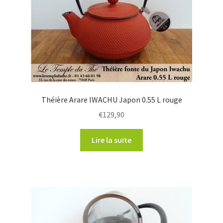
Théière Arare IWACHU Japon 0.55 L rouge
€
129,90
Lire la suite