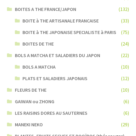
BOITES A THE FRANCE/JAPON
(132)
BOITE à THE ARTISANALE FRANCAISE
(33)
BOITE à THE JAPONAISE SPECIALISTE à PARIS
(75)
BOITES DE THE
(24)
BOLS A MATCHA ET SALADIERS DU JAPON
(22)
BOLS A MATCHA
(10)
PLATS ET SALADIERS JAPONAIS
(12)
FLEURS DE THE
(10)
GAIWAN ou ZHONG
(6)
LES RAISINS DORES AU SAUTERNES
(6)
MANEKI NEKO
(29)