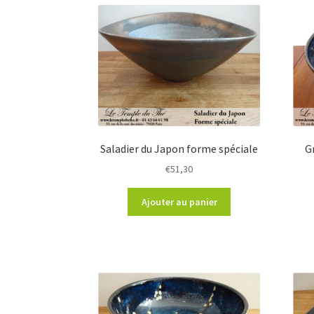
Saladier du Japon forme spéciale
G
€
51,30
Ajouter au panier