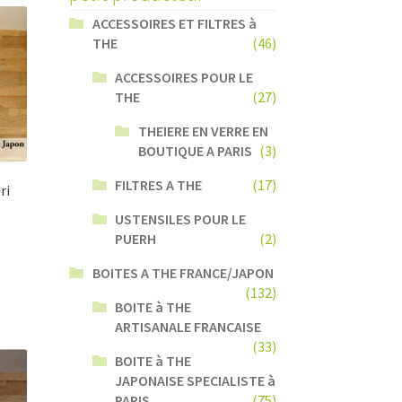
ACCESSOIRES ET FILTRES à
THE
(46)
ACCESSOIRES POUR LE
THE
(27)
THEIERE EN VERRE EN
BOUTIQUE A PARIS
(3)
FILTRES A THE
(17)
ri
USTENSILES POUR LE
PUERH
(2)
BOITES A THE FRANCE/JAPON
(132)
BOITE à THE
ARTISANALE FRANCAISE
(33)
BOITE à THE
JAPONAISE SPECIALISTE à
PARIS
(75)