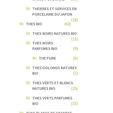
THEIERES ET SERVICES EN
PORCELAINE DU JAPON
(18)
THES BIO
(62)
THES NOIRS NATURES BIO
(12)
THES NOIRS
PARFUMES BIO
(9)
THE FUME
(0)
THES OOLONGS NATURES
BIO
(1)
THES VERTS ET BLANCS
NATURES BIO
(25)
THES VERTS PARFUMES
BIO
(15)
THES BLANCS DE GRANDES