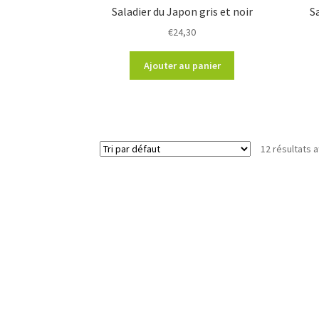
Saladier du Japon gris et noir
S
€
24,30
Ajouter au panier
12 résultats a