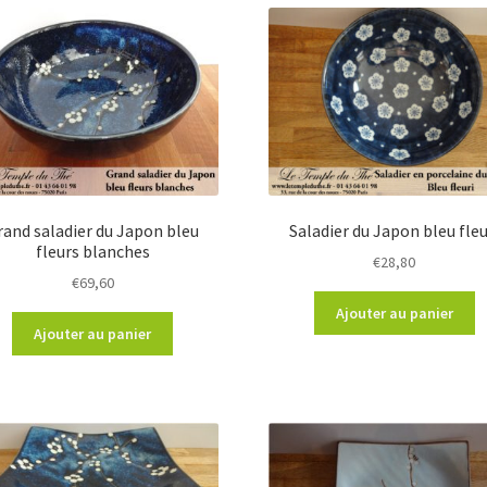
rand saladier du Japon bleu
Saladier du Japon bleu fleu
fleurs blanches
€
28,80
€
69,60
Ajouter au panier
Ajouter au panier