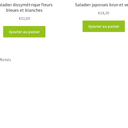
aladier dissymétrique fleurs
Saladier japonais brun et v
bleues et blanches
€
24,30
€
32,80
Ajouter au panier
Ajouter au panier
ffichés