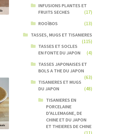
INFUSIONS PLANTES ET
FRUITS SECHES
(17)
ROOÏBOS
(13)
TASSES, MUGS ET TISANIERES
(115)
TASSES ET SOCLES
EN FONTE DU JAPON
(4)
TASSES JAPONAISES ET
BOLS A THE DU JAPON
(63)
TISANIERES ET MUGS
DU JAPON
(48)
TISANIERES EN
PORCELAINE
D'ALLEMAGNE, DE
CHINE ET DU JAPON
ET THEIERES DE CHINE
(11)