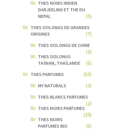
THES NOIRS INDIEN
DARJEELING ET THE DU
NEPAL
(5)
THES OOLONGS DE GRANDES
ORIGINES
(7)
THES OOLONGS DE CHINE
(2)
THES OOLONGS
TAÏWAN, THAÏLANDE
(5)
THES PARFUMES
(53)
MY NATURALS
(3)
THES BLANCS PARFUMES
(2)
THES NOIRS PARFUMES
(23)
THES NOIRS
PARFUMES BIO
(0)