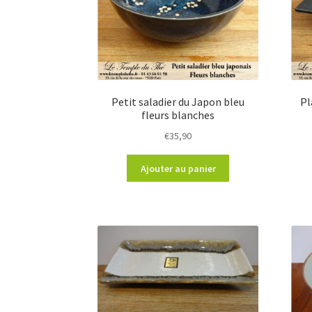
Petit saladier du Japon bleu
Pl
fleurs blanches
€
35,90
Ajouter au panier