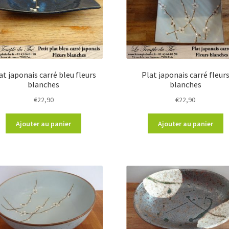
at japonais carré bleu fleurs
Plat japonais carré fleur
blanches
blanches
€
22,90
€
22,90
Ajouter au panier
Ajouter au panier