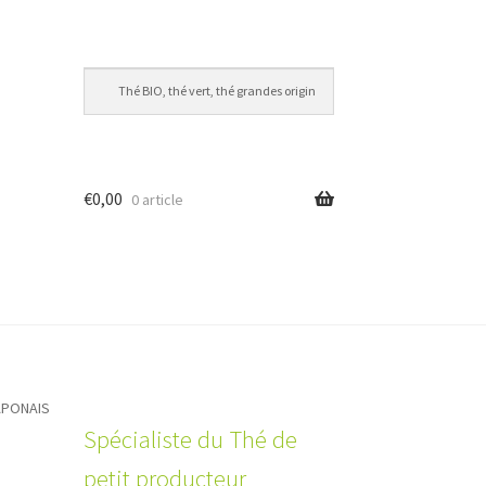
€
0,00
0 article
APONAIS
Spécialiste du Thé de
petit producteur