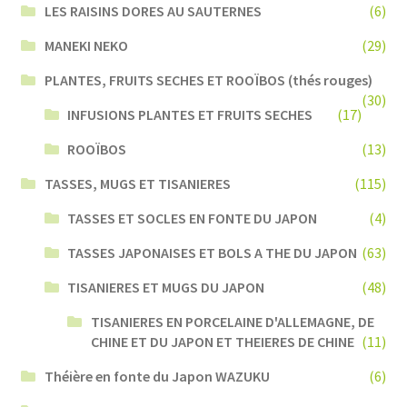
LES RAISINS DORES AU SAUTERNES
(6)
MANEKI NEKO
(29)
PLANTES, FRUITS SECHES ET ROOÏBOS (thés rouges)
(30)
INFUSIONS PLANTES ET FRUITS SECHES
(17)
ROOÏBOS
(13)
TASSES, MUGS ET TISANIERES
(115)
TASSES ET SOCLES EN FONTE DU JAPON
(4)
TASSES JAPONAISES ET BOLS A THE DU JAPON
(63)
TISANIERES ET MUGS DU JAPON
(48)
TISANIERES EN PORCELAINE D'ALLEMAGNE, DE
CHINE ET DU JAPON ET THEIERES DE CHINE
(11)
Théière en fonte du Japon WAZUKU
(6)