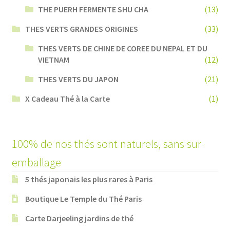
THE PUERH FERMENTE SHU CHA
(13)
THES VERTS GRANDES ORIGINES
(33)
THES VERTS DE CHINE DE COREE DU NEPAL ET DU
VIETNAM
(12)
THES VERTS DU JAPON
(21)
X Cadeau Thé à la Carte
(1)
100% de nos thés sont naturels, sans sur-
emballage
5 thés japonais les plus rares à Paris
Boutique Le Temple du Thé Paris
Carte Darjeeling jardins de thé