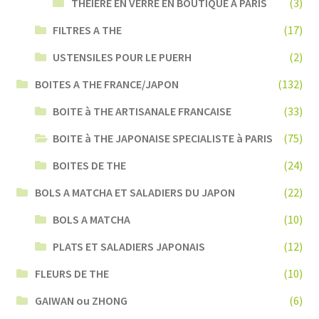
THEIERE EN VERRE EN BOUTIQUE A PARIS
(3)
FILTRES A THE
(17)
USTENSILES POUR LE PUERH
(2)
BOITES A THE FRANCE/JAPON
(132)
BOITE à THE ARTISANALE FRANCAISE
(33)
BOITE à THE JAPONAISE SPECIALISTE à PARIS
(75)
BOITES DE THE
(24)
BOLS A MATCHA ET SALADIERS DU JAPON
(22)
BOLS A MATCHA
(10)
PLATS ET SALADIERS JAPONAIS
(12)
FLEURS DE THE
(10)
GAIWAN ou ZHONG
(6)