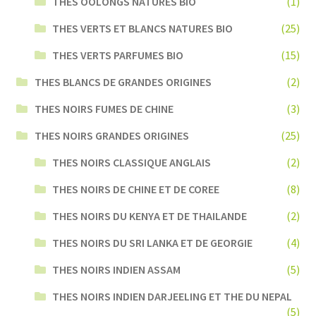
THES OOLONGS NATURES BIO
(1)
THES VERTS ET BLANCS NATURES BIO
(25)
THES VERTS PARFUMES BIO
(15)
THES BLANCS DE GRANDES ORIGINES
(2)
THES NOIRS FUMES DE CHINE
(3)
THES NOIRS GRANDES ORIGINES
(25)
THES NOIRS CLASSIQUE ANGLAIS
(2)
THES NOIRS DE CHINE ET DE COREE
(8)
THES NOIRS DU KENYA ET DE THAILANDE
(2)
THES NOIRS DU SRI LANKA ET DE GEORGIE
(4)
THES NOIRS INDIEN ASSAM
(5)
THES NOIRS INDIEN DARJEELING ET THE DU NEPAL
(5)