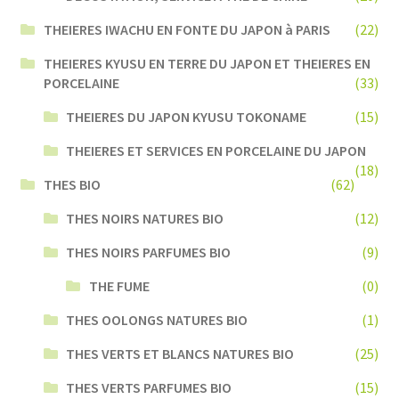
THEIERES IWACHU EN FONTE DU JAPON à PARIS
(22)
THEIERES KYUSU EN TERRE DU JAPON ET THEIERES EN
PORCELAINE
(33)
THEIERES DU JAPON KYUSU TOKONAME
(15)
THEIERES ET SERVICES EN PORCELAINE DU JAPON
(18)
THES BIO
(62)
THES NOIRS NATURES BIO
(12)
THES NOIRS PARFUMES BIO
(9)
THE FUME
(0)
THES OOLONGS NATURES BIO
(1)
THES VERTS ET BLANCS NATURES BIO
(25)
THES VERTS PARFUMES BIO
(15)