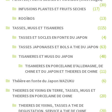
(30)
INFUSIONS PLANTES ET FRUITS SECHES
(17)
ROOÏBOS
(13)
TASSES, MUGS ET TISANIERES
(115)
TASSES ET SOCLES EN FONTE DU JAPON
(4)
TASSES JAPONAISES ET BOLS A THE DU JAPON
(63)
TISANIERES ET MUGS DU JAPON
(48)
TISANIERES EN PORCELAINE D'ALLEMAGNE, DE
CHINE ET DU JAPON ET THEIERES DE CHINE
(11)
Théière en fonte du Japon WAZUKU
(6)
THEIERES DE YIXING EN TERRE, TASSES, MUGS ET
THEIERES EN PORCELAINE DE CHINE
(20)
THEIERES DE YIXING, TASSES A THE DE
DEGUSTATION, SERVICE A THE DE CHINE
(20)