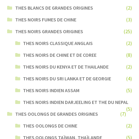
THES BLANCS DE GRANDES ORIGINES
(2)
THES NOIRS FUMES DE CHINE
(3)
THES NOIRS GRANDES ORIGINES
(25)
THES NOIRS CLASSIQUE ANGLAIS
(2)
THES NOIRS DE CHINE ET DE COREE
(8)
THES NOIRS DU KENYA ET DE THAILANDE
(2)
THES NOIRS DU SRI LANKA ET DE GEORGIE
(4)
THES NOIRS INDIEN ASSAM
(5)
THES NOIRS INDIEN DARJEELING ET THE DU NEPAL
(5)
THES OOLONGS DE GRANDES ORIGINES
(7)
THES OOLONGS DE CHINE
(2)
THES OOLONGS TAÏWAN, THAÏLANDE
(5)