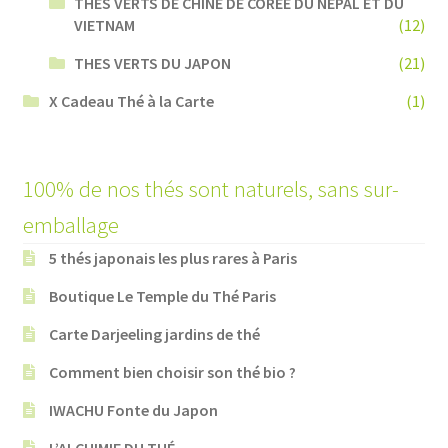
THES VERTS DE CHINE DE COREE DU NEPAL ET DU
VIETNAM
(12)
THES VERTS DU JAPON
(21)
X Cadeau Thé à la Carte
(1)
100% de nos thés sont naturels, sans sur-
emballage
5 thés japonais les plus rares à Paris
Boutique Le Temple du Thé Paris
Carte Darjeeling jardins de thé
Comment bien choisir son thé bio ?
IWACHU Fonte du Japon