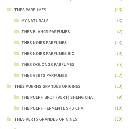
THES PARFUMES
(53)
MY NATURALS
(3)
THES BLANCS PARFUMES
(2)
THES NOIRS PARFUMES
(23)
THES NOIRS PARFUMES BIO
(0)
THES OOLONGS PARFUMES
(5)
THES VERTS PARFUMES
(22)
THES PUERHS GRANDES ORIGINES
(20)
THE PUERH BRUT (VERT) SHENG CHA
(9)
THE PUERH FERMENTE SHU CHA
(13)
THES VERTS GRANDES ORIGINES
(33)