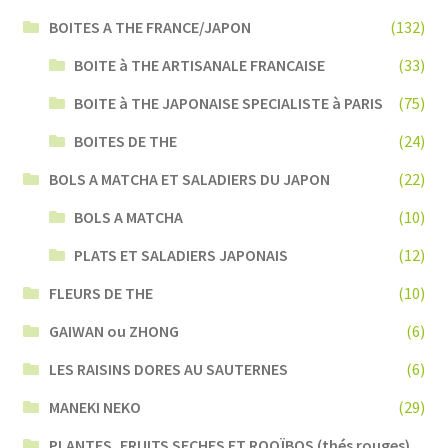
BOITES A THE FRANCE/JAPON
(132)
BOITE à THE ARTISANALE FRANCAISE
(33)
BOITE à THE JAPONAISE SPECIALISTE à PARIS
(75)
BOITES DE THE
(24)
BOLS A MATCHA ET SALADIERS DU JAPON
(22)
BOLS A MATCHA
(10)
PLATS ET SALADIERS JAPONAIS
(12)
FLEURS DE THE
(10)
GAIWAN ou ZHONG
(6)
LES RAISINS DORES AU SAUTERNES
(6)
MANEKI NEKO
(29)
PLANTES, FRUITS SECHES ET ROOÏBOS (thés rouges)