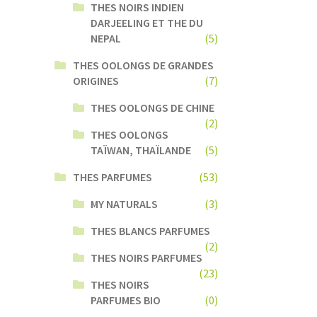
THES NOIRS INDIEN
DARJEELING ET THE DU
NEPAL
(5)
THES OOLONGS DE GRANDES
ORIGINES
(7)
THES OOLONGS DE CHINE
(2)
THES OOLONGS
TAÏWAN, THAÏLANDE
(5)
THES PARFUMES
(53)
MY NATURALS
(3)
THES BLANCS PARFUMES
(2)
THES NOIRS PARFUMES
(23)
THES NOIRS
PARFUMES BIO
(0)