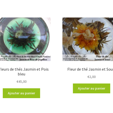
fleurs de thés Jasmin et Pois
Fleur de thé Jasmin et Sou
bleu
€
2,00
€
45,00
Ajouter au panier
Ajouter au panier