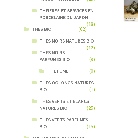
THEIERES ET SERVICES EN
PORCELAINE DU JAPON
(18)
THES BIO
(62)
THES NOIRS NATURES BIO
(12)
THES NOIRS
PARFUMES BIO
(9)
THE FUME
(0)
THES OOLONGS NATURES
BIO
(1)
THES VERTS ET BLANCS
NATURES BIO
(25)
THES VERTS PARFUMES
BIO
(15)
THES BLANCS DE GRANDES