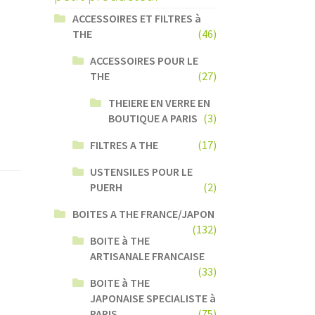
ACCESSOIRES ET FILTRES à
THE
(46)
ACCESSOIRES POUR LE
THE
(27)
THEIERE EN VERRE EN
BOUTIQUE A PARIS
(3)
FILTRES A THE
(17)
USTENSILES POUR LE
PUERH
(2)
BOITES A THE FRANCE/JAPON
(132)
BOITE à THE
ARTISANALE FRANCAISE
(33)
BOITE à THE
JAPONAISE SPECIALISTE à
PARIS
(75)