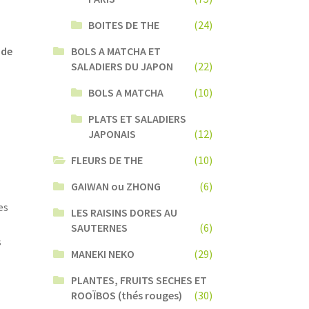
BOITES DE THE
(24)
BOLS A MATCHA ET
 de
SALADIERS DU JAPON
(22)
BOLS A MATCHA
(10)
PLATS ET SALADIERS
JAPONAIS
(12)
FLEURS DE THE
(10)
GAIWAN ou ZHONG
(6)
es
LES RAISINS DORES AU
SAUTERNES
(6)
s
MANEKI NEKO
(29)
PLANTES, FRUITS SECHES ET
ROOÏBOS (thés rouges)
(30)