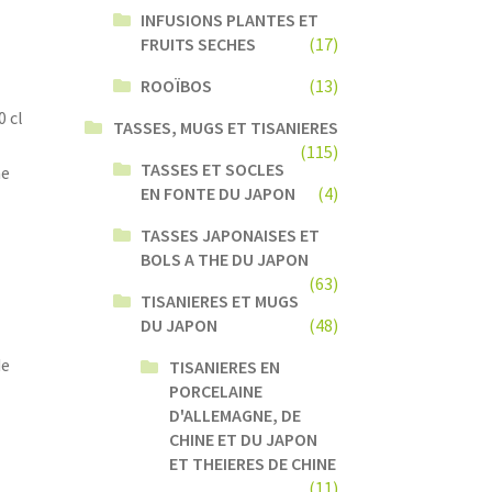
INFUSIONS PLANTES ET
FRUITS SECHES
(17)
ROOÏBOS
(13)
0 cl
TASSES, MUGS ET TISANIERES
(115)
TASSES ET SOCLES
ne
EN FONTE DU JAPON
(4)
TASSES JAPONAISES ET
BOLS A THE DU JAPON
(63)
TISANIERES ET MUGS
DU JAPON
(48)
de
TISANIERES EN
PORCELAINE
D'ALLEMAGNE, DE
CHINE ET DU JAPON
ET THEIERES DE CHINE
(11)