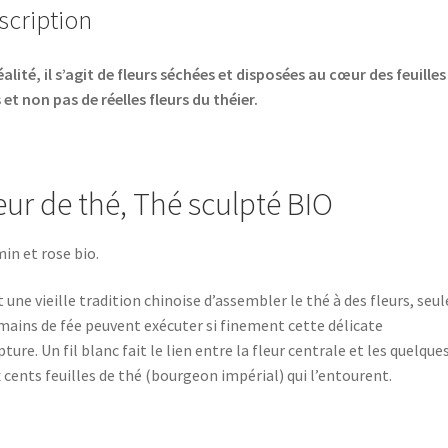
scription
éalité, il s’agit de fleurs séchées et disposées au cœur des feuilles
 et non pas de réelles fleurs du théier.
eur de thé, Thé sculpté BIO
in et rose bio.
t une vieille tradition chinoise d’assembler le thé à des fleurs, seul
mains de fée peuvent exécuter si finement cette délicate
pture. Un fil blanc fait le lien entre la fleur centrale et les quelque
 cents feuilles de thé (bourgeon impérial) qui l’entourent.