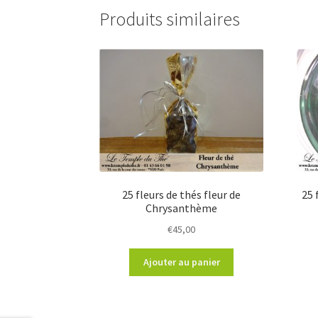
Produits similaires
25 fleurs de thés fleur de
25 
Chrysanthème
€
45,00
Ajouter au panier