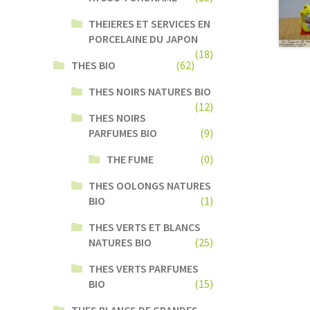
THEIERES ET SERVICES EN
PORCELAINE DU JAPON
(18)
THES BIO
(62)
THES NOIRS NATURES BIO
(12)
THES NOIRS
PARFUMES BIO
(9)
THE FUME
(0)
THES OOLONGS NATURES
BIO
(1)
THES VERTS ET BLANCS
NATURES BIO
(25)
THES VERTS PARFUMES
BIO
(15)
THES BLANCS DE GRANDES