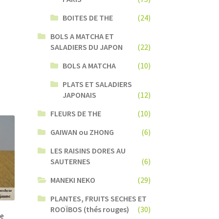
BOITES DE THE
(24)
BOLS A MATCHA ET
SALADIERS DU JAPON
(22)
BOLS A MATCHA
(10)
PLATS ET SALADIERS
JAPONAIS
(12)
FLEURS DE THE
(10)
GAIWAN ou ZHONG
(6)
LES RAISINS DORES AU
SAUTERNES
(6)
MANEKI NEKO
(29)
PLANTES, FRUITS SECHES ET
ROOÏBOS (thés rouges)
(30)
te