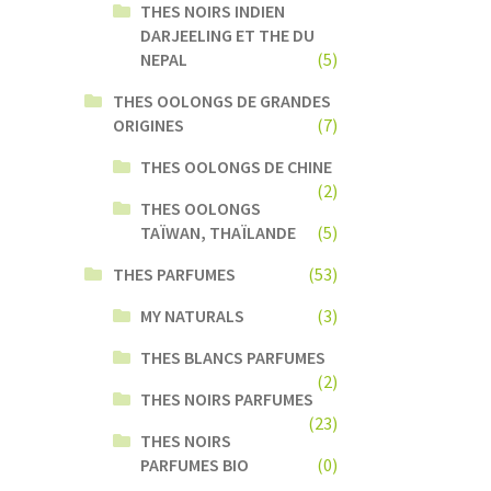
THES NOIRS INDIEN
DARJEELING ET THE DU
NEPAL
(5)
THES OOLONGS DE GRANDES
ORIGINES
(7)
THES OOLONGS DE CHINE
(2)
THES OOLONGS
TAÏWAN, THAÏLANDE
(5)
THES PARFUMES
(53)
MY NATURALS
(3)
THES BLANCS PARFUMES
(2)
THES NOIRS PARFUMES
(23)
THES NOIRS
PARFUMES BIO
(0)