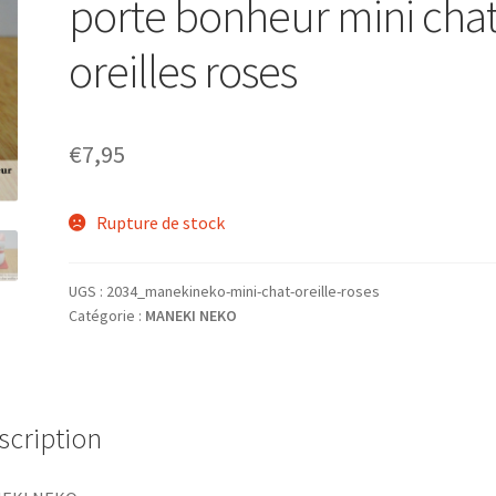
porte bonheur mini cha
oreilles roses
€
7,95
Rupture de stock
UGS :
2034_manekineko-mini-chat-oreille-roses
Catégorie :
MANEKI NEKO
scription