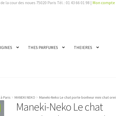
de la cour des noues 75020 Paris Tél. : 01 43 66 01 98 |
Mon compte
IGINES
THES PARFUMES
THEIERES
à Paris
MANEKI NEKO
Maneki-Neko Le chat porte bonheur mini chat orei
Maneki-Neko Le chat