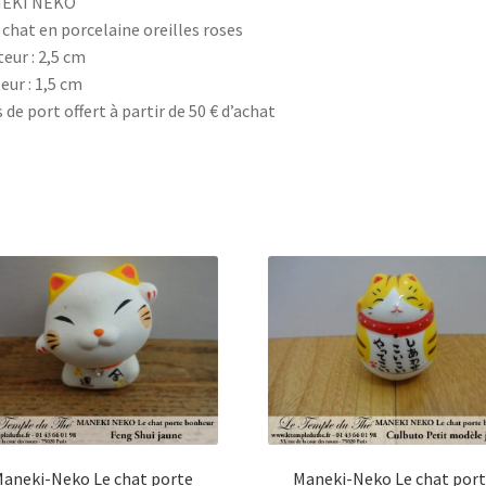
EKI NEKO
 chat en porcelaine oreilles roses
eur : 2,5 cm
eur : 1,5 cm
s de port offert à partir de 50 € d’achat
aneki-Neko Le chat porte
Maneki-Neko Le chat por