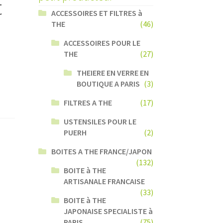
t
ACCESSOIRES ET FILTRES à
THE
(46)
ACCESSOIRES POUR LE
THE
(27)
THEIERE EN VERRE EN
BOUTIQUE A PARIS
(3)
FILTRES A THE
(17)
USTENSILES POUR LE
PUERH
(2)
BOITES A THE FRANCE/JAPON
(132)
BOITE à THE
ARTISANALE FRANCAISE
(33)
BOITE à THE
JAPONAISE SPECIALISTE à
PARIS
(75)