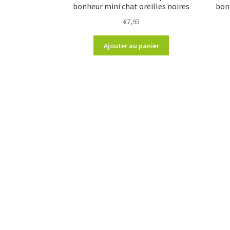
bonheur mini chat oreilles noires
bon
€
7,95
Ajouter au panier