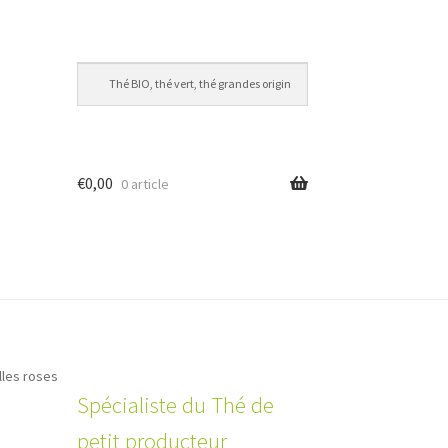
€
0,00
0 article
lles roses
Spécialiste du Thé de
petit producteur