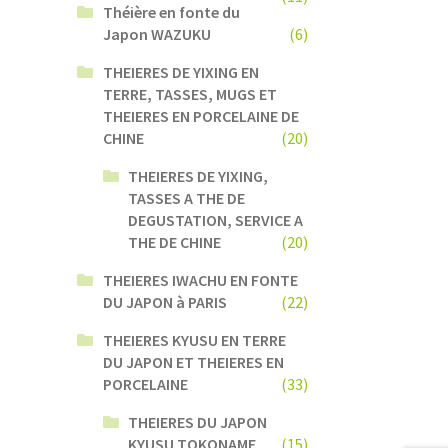
Théière en fonte du
Japon WAZUKU
(6)
THEIERES DE YIXING EN
TERRE, TASSES, MUGS ET
THEIERES EN PORCELAINE DE
CHINE
(20)
THEIERES DE YIXING,
TASSES A THE DE
DEGUSTATION, SERVICE A
THE DE CHINE
(20)
THEIERES IWACHU EN FONTE
DU JAPON à PARIS
(22)
THEIERES KYUSU EN TERRE
DU JAPON ET THEIERES EN
PORCELAINE
(33)
THEIERES DU JAPON
KYUSU TOKONAME
(15)