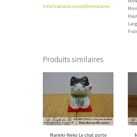
MAN
Informations complémentaires
Mini
Haut
Larg
Frai
Produits similaires
Maneki-Neko Le chat porte
M