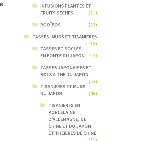
ne
INFUSIONS PLANTES ET
FRUITS SECHES
(17)
ROOÏBOS
(13)
TASSES, MUGS ET TISANIERES
(115)
TASSES ET SOCLES
EN FONTE DU JAPON
(4)
TASSES JAPONAISES ET
BOLS A THE DU JAPON
(63)
TISANIERES ET MUGS
DU JAPON
(48)
TISANIERES EN
PORCELAINE
D'ALLEMAGNE, DE
CHINE ET DU JAPON
ET THEIERES DE CHINE
(11)