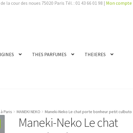
de la cour des noues 75020 Paris Tél. : 01 43 66 01 98 |
Mon compte
IGINES
THES PARFUMES
THEIERES
à Paris
MANEKI NEKO
Maneki-Neko Le chat porte bonheur petit culbuto 
Maneki-Neko Le chat