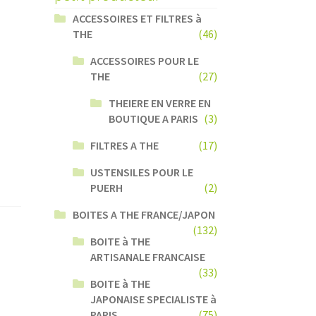
ACCESSOIRES ET FILTRES à
THE
(46)
ACCESSOIRES POUR LE
THE
(27)
THEIERE EN VERRE EN
BOUTIQUE A PARIS
(3)
FILTRES A THE
(17)
USTENSILES POUR LE
PUERH
(2)
BOITES A THE FRANCE/JAPON
(132)
BOITE à THE
ARTISANALE FRANCAISE
(33)
BOITE à THE
JAPONAISE SPECIALISTE à
PARIS
(75)