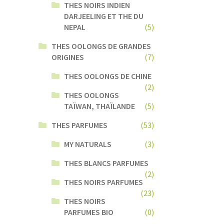
THES NOIRS INDIEN
DARJEELING ET THE DU
NEPAL
(5)
THES OOLONGS DE GRANDES
ORIGINES
(7)
THES OOLONGS DE CHINE
(2)
THES OOLONGS
TAÏWAN, THAÏLANDE
(5)
THES PARFUMES
(53)
MY NATURALS
(3)
THES BLANCS PARFUMES
(2)
THES NOIRS PARFUMES
(23)
THES NOIRS
PARFUMES BIO
(0)