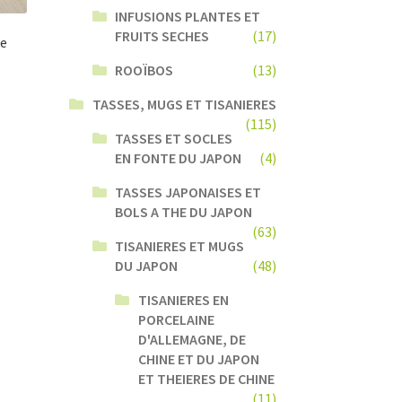
INFUSIONS PLANTES ET
FRUITS SECHES
(17)
te
ROOÏBOS
(13)
TASSES, MUGS ET TISANIERES
(115)
TASSES ET SOCLES
EN FONTE DU JAPON
(4)
TASSES JAPONAISES ET
BOLS A THE DU JAPON
(63)
TISANIERES ET MUGS
DU JAPON
(48)
TISANIERES EN
PORCELAINE
D'ALLEMAGNE, DE
CHINE ET DU JAPON
ET THEIERES DE CHINE
(11)