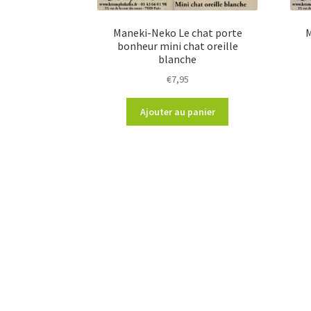
Maneki-Neko Le chat porte
M
bonheur mini chat oreille
blanche
€
7,95
Ajouter au panier