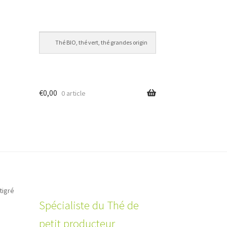
€
0,00
0 article
tigré
Spécialiste du Thé de
petit producteur