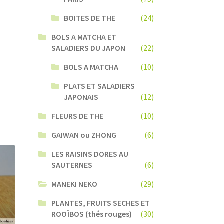
BOITES DE THE
(24)
BOLS A MATCHA ET
SALADIERS DU JAPON
(22)
BOLS A MATCHA
(10)
PLATS ET SALADIERS
JAPONAIS
(12)
FLEURS DE THE
(10)
GAIWAN ou ZHONG
(6)
LES RAISINS DORES AU
SAUTERNES
(6)
MANEKI NEKO
(29)
PLANTES, FRUITS SECHES ET
ROOÏBOS (thés rouges)
(30)