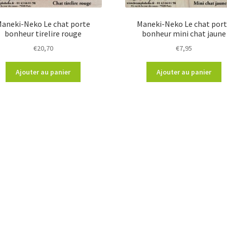
aneki-Neko Le chat porte
Maneki-Neko Le chat por
bonheur tirelire rouge
bonheur mini chat jaune
€
20,70
€
7,95
Ajouter au panier
Ajouter au panier