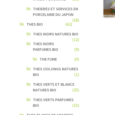
THEIERES ET SERVICES EN
PORCELAINE DU JAPON
(18)
THES BIO
(62)
THES NOIRS NATURES BIO
(12)
THES NOIRS
PARFUMES BIO
(9)
THE FUME
(0)
THES OOLONGS NATURES
BIO
(1)
THES VERTS ET BLANCS
NATURES BIO
(25)
THES VERTS PARFUMES
BIO
(15)
THES BLANCS DE GRANDES