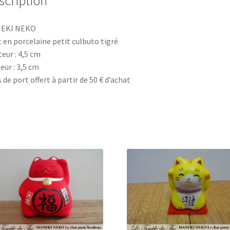
scription
tigré
EKI NEKO
 en porcelaine petit culbuto tigré
eur : 4,5 cm
eur : 3,5 cm
s de port offert à partir de 50 € d’achat