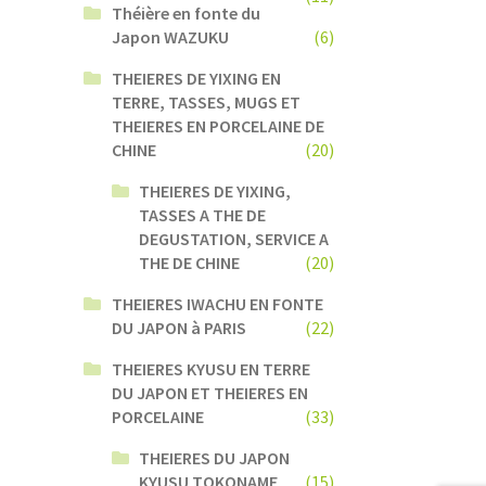
Théière en fonte du
Japon WAZUKU
(6)
THEIERES DE YIXING EN
TERRE, TASSES, MUGS ET
THEIERES EN PORCELAINE DE
CHINE
(20)
THEIERES DE YIXING,
TASSES A THE DE
DEGUSTATION, SERVICE A
THE DE CHINE
(20)
THEIERES IWACHU EN FONTE
DU JAPON à PARIS
(22)
THEIERES KYUSU EN TERRE
DU JAPON ET THEIERES EN
PORCELAINE
(33)
THEIERES DU JAPON
KYUSU TOKONAME
(15)