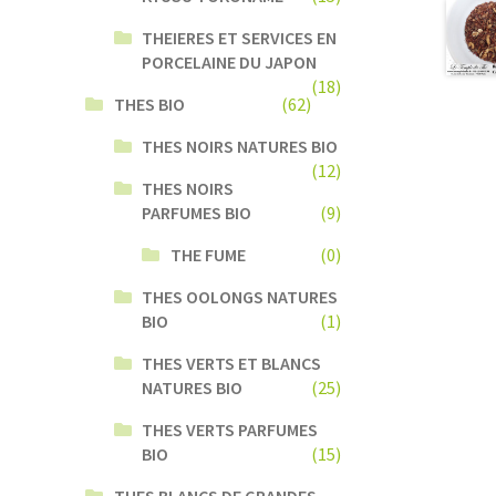
THEIERES ET SERVICES EN
PORCELAINE DU JAPON
(18)
THES BIO
(62)
THES NOIRS NATURES BIO
(12)
THES NOIRS
PARFUMES BIO
(9)
THE FUME
(0)
THES OOLONGS NATURES
BIO
(1)
THES VERTS ET BLANCS
NATURES BIO
(25)
THES VERTS PARFUMES
BIO
(15)
THES BLANCS DE GRANDES