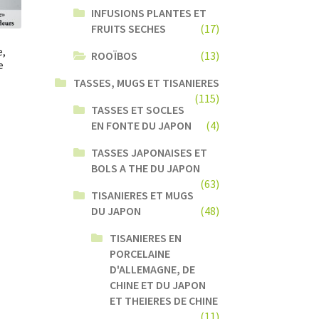
INFUSIONS PLANTES ET
FRUITS SECHES
(17)
,
ROOÏBOS
(13)
e
TASSES, MUGS ET TISANIERES
(115)
TASSES ET SOCLES
EN FONTE DU JAPON
(4)
TASSES JAPONAISES ET
BOLS A THE DU JAPON
(63)
TISANIERES ET MUGS
DU JAPON
(48)
TISANIERES EN
PORCELAINE
D'ALLEMAGNE, DE
CHINE ET DU JAPON
ET THEIERES DE CHINE
(11)