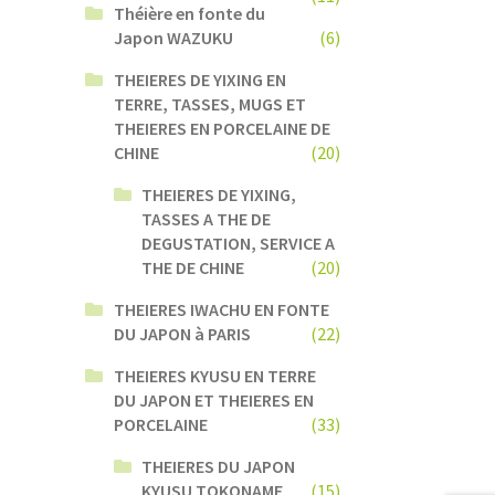
Théière en fonte du
Japon WAZUKU
(6)
THEIERES DE YIXING EN
TERRE, TASSES, MUGS ET
THEIERES EN PORCELAINE DE
CHINE
(20)
THEIERES DE YIXING,
TASSES A THE DE
DEGUSTATION, SERVICE A
THE DE CHINE
(20)
THEIERES IWACHU EN FONTE
DU JAPON à PARIS
(22)
THEIERES KYUSU EN TERRE
DU JAPON ET THEIERES EN
PORCELAINE
(33)
THEIERES DU JAPON
KYUSU TOKONAME
(15)