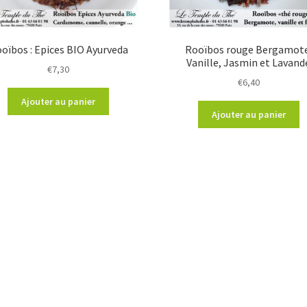
oïbos : Epices BIO Ayurveda
Rooïbos rouge Bergamote
Vanille, Jasmin et Lavand
€
7,30
€
6,40
Ajouter au panier
Ajouter au panier