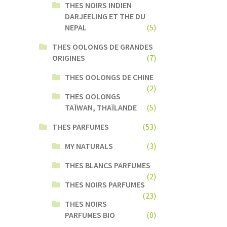
THES NOIRS INDIEN
DARJEELING ET THE DU
NEPAL
(5)
THES OOLONGS DE GRANDES
ORIGINES
(7)
THES OOLONGS DE CHINE
(2)
THES OOLONGS
TAÏWAN, THAÏLANDE
(5)
THES PARFUMES
(53)
MY NATURALS
(3)
THES BLANCS PARFUMES
(2)
THES NOIRS PARFUMES
(23)
THES NOIRS
PARFUMES BIO
(0)