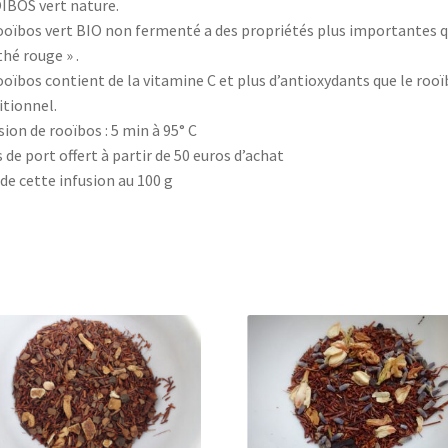
BOS vert nature.
ooïbos vert BIO non fermenté a des propriétés plus importantes 
thé rouge » .
ooïbos contient de la vitamine C et plus d’antioxydants que le roo
itionnel.
sion de rooïbos : 5 min à 95° C
s de port offert à partir de 50 euros d’achat
 de cette infusion au 100 g