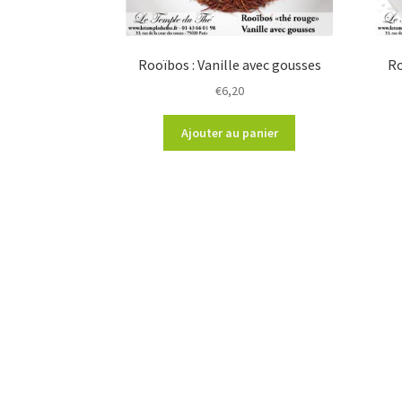
Rooïbos : Vanille avec gousses
Ro
€
6,20
Ajouter au panier