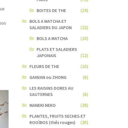
que
BOITES DE THE
(24)
BOLS A MATCHA ET
ïbos
SALADIERS DU JAPON
(22)
BOLS A MATCHA
(10)
PLATS ET SALADIERS
JAPONAIS
(12)
FLEURS DE THE
(10)
GAIWAN ou ZHONG
(6)
LES RAISINS DORES AU
SAUTERNES
(6)
MANEKI NEKO
(29)
PLANTES, FRUITS SECHES ET
ROOÏBOS (thés rouges)
(30)