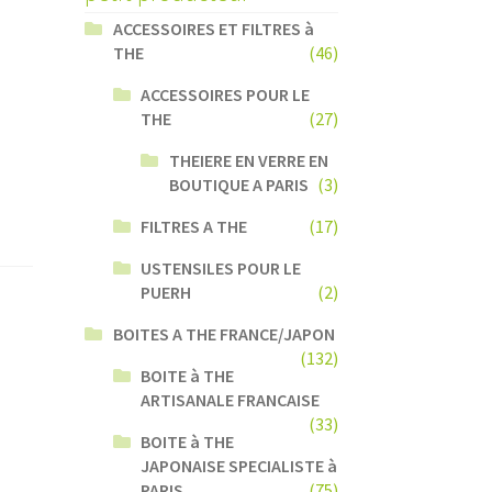
ACCESSOIRES ET FILTRES à
THE
(46)
ACCESSOIRES POUR LE
THE
(27)
THEIERE EN VERRE EN
BOUTIQUE A PARIS
(3)
FILTRES A THE
(17)
USTENSILES POUR LE
PUERH
(2)
BOITES A THE FRANCE/JAPON
(132)
BOITE à THE
ARTISANALE FRANCAISE
(33)
BOITE à THE
JAPONAISE SPECIALISTE à
PARIS
(75)