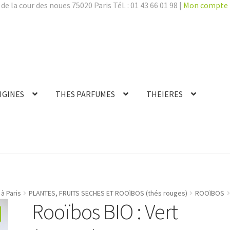
de la cour des noues 75020 Paris Tél. : 01 43 66 01 98 |
Mon compte
IGINES
THES PARFUMES
THEIERES
à Paris
PLANTES, FRUITS SECHES ET ROOÏBOS (thés rouges)
ROOÏBOS
Rooïbos BIO : Vert