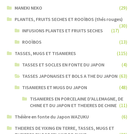
MANEKI NEKO
(29)
PLANTES, FRUITS SECHES ET ROOÏBOS (thés rouges)
(30)
INFUSIONS PLANTES ET FRUITS SECHES
(17)
ROOÏBOS
(13)
TASSES, MUGS ET TISANIERES
(115)
TASSES ET SOCLES EN FONTE DU JAPON
(4)
TASSES JAPONAISES ET BOLS A THE DU JAPON
(63)
TISANIERES ET MUGS DU JAPON
(48)
TISANIERES EN PORCELAINE D'ALLEMAGNE, DE
CHINE ET DU JAPON ET THEIERES DE CHINE
(11)
Théière en fonte du Japon WAZUKU
(6)
THEIERES DE YIXING EN TERRE, TASSES, MUGS ET