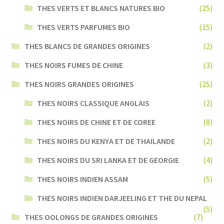
THES VERTS ET BLANCS NATURES BIO
(25)
THES VERTS PARFUMES BIO
(15)
THES BLANCS DE GRANDES ORIGINES
(2)
THES NOIRS FUMES DE CHINE
(3)
THES NOIRS GRANDES ORIGINES
(25)
THES NOIRS CLASSIQUE ANGLAIS
(2)
THES NOIRS DE CHINE ET DE COREE
(8)
THES NOIRS DU KENYA ET DE THAILANDE
(2)
THES NOIRS DU SRI LANKA ET DE GEORGIE
(4)
THES NOIRS INDIEN ASSAM
(5)
THES NOIRS INDIEN DARJEELING ET THE DU NEPAL
(5)
THES OOLONGS DE GRANDES ORIGINES
(7)