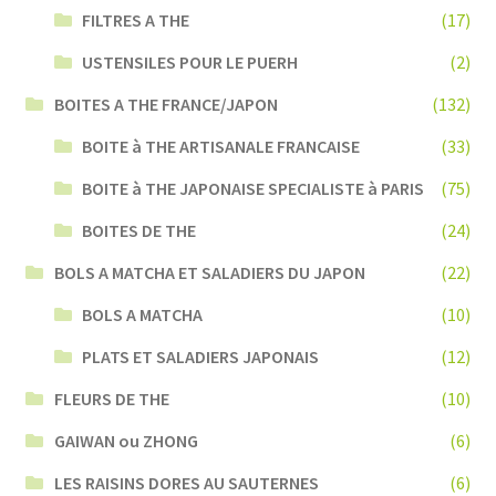
FILTRES A THE
(17)
USTENSILES POUR LE PUERH
(2)
BOITES A THE FRANCE/JAPON
(132)
BOITE à THE ARTISANALE FRANCAISE
(33)
BOITE à THE JAPONAISE SPECIALISTE à PARIS
(75)
BOITES DE THE
(24)
BOLS A MATCHA ET SALADIERS DU JAPON
(22)
BOLS A MATCHA
(10)
PLATS ET SALADIERS JAPONAIS
(12)
FLEURS DE THE
(10)
GAIWAN ou ZHONG
(6)
LES RAISINS DORES AU SAUTERNES
(6)