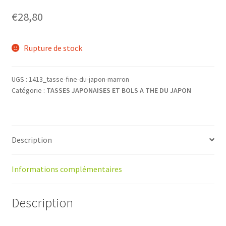
€
28,80
Rupture de stock
UGS :
1413_tasse-fine-du-japon-marron
Catégorie :
TASSES JAPONAISES ET BOLS A THE DU JAPON
Description
Informations complémentaires
Description