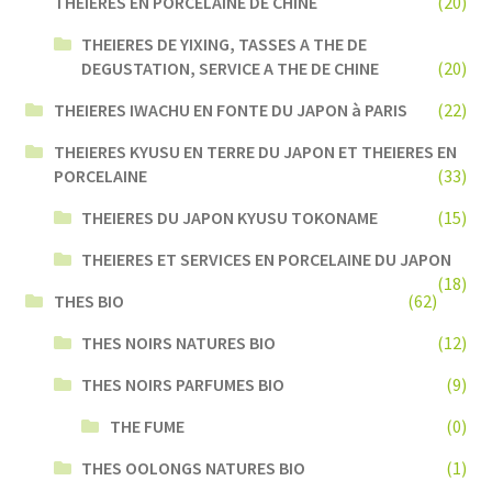
THEIERES EN PORCELAINE DE CHINE
(20)
THEIERES DE YIXING, TASSES A THE DE
DEGUSTATION, SERVICE A THE DE CHINE
(20)
THEIERES IWACHU EN FONTE DU JAPON à PARIS
(22)
THEIERES KYUSU EN TERRE DU JAPON ET THEIERES EN
PORCELAINE
(33)
THEIERES DU JAPON KYUSU TOKONAME
(15)
THEIERES ET SERVICES EN PORCELAINE DU JAPON
(18)
THES BIO
(62)
THES NOIRS NATURES BIO
(12)
THES NOIRS PARFUMES BIO
(9)
THE FUME
(0)
THES OOLONGS NATURES BIO
(1)