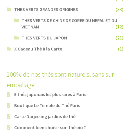
THES VERTS GRANDES ORIGINES
(33)
THES VERTS DE CHINE DE COREE DU NEPAL ET DU
VIETNAM
(12)
THES VERTS DU JAPON
(21)
X Cadeau Thé à la Carte
(1)
100% de nos thés sont naturels, sans sur-
emballage
5 thés japonais les plus rares à Paris
Boutique Le Temple du Thé Paris
Carte Darjeeling jardins de thé
Comment bien choisir son thé bio ?