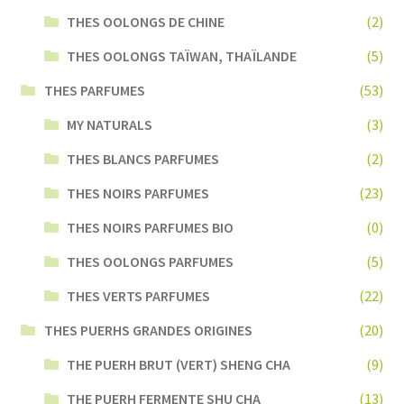
THES OOLONGS DE CHINE
(2)
THES OOLONGS TAÏWAN, THAÏLANDE
(5)
THES PARFUMES
(53)
MY NATURALS
(3)
THES BLANCS PARFUMES
(2)
THES NOIRS PARFUMES
(23)
THES NOIRS PARFUMES BIO
(0)
THES OOLONGS PARFUMES
(5)
THES VERTS PARFUMES
(22)
THES PUERHS GRANDES ORIGINES
(20)
THE PUERH BRUT (VERT) SHENG CHA
(9)
THE PUERH FERMENTE SHU CHA
(13)