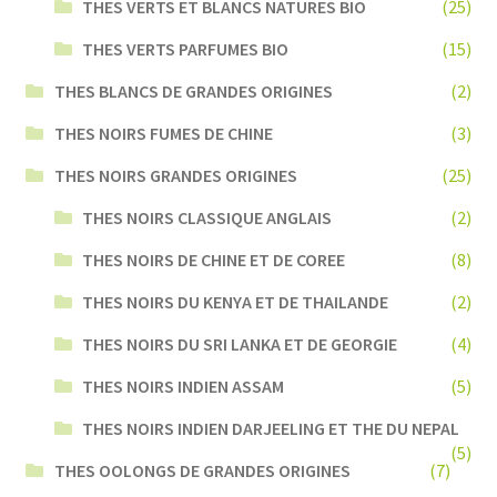
THES VERTS ET BLANCS NATURES BIO
(25)
THES VERTS PARFUMES BIO
(15)
THES BLANCS DE GRANDES ORIGINES
(2)
THES NOIRS FUMES DE CHINE
(3)
THES NOIRS GRANDES ORIGINES
(25)
THES NOIRS CLASSIQUE ANGLAIS
(2)
THES NOIRS DE CHINE ET DE COREE
(8)
THES NOIRS DU KENYA ET DE THAILANDE
(2)
THES NOIRS DU SRI LANKA ET DE GEORGIE
(4)
THES NOIRS INDIEN ASSAM
(5)
THES NOIRS INDIEN DARJEELING ET THE DU NEPAL
(5)
THES OOLONGS DE GRANDES ORIGINES
(7)