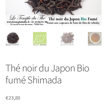
Thé noir du Japon Bio
fumé Shimada
€
23,80