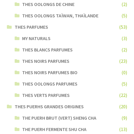
THES OOLONGS DE CHINE
(2)
THES OOLONGS TAÏWAN, THAÏLANDE
(5)
THES PARFUMES
(53)
MY NATURALS
(3)
THES BLANCS PARFUMES
(2)
THES NOIRS PARFUMES
(23)
THES NOIRS PARFUMES BIO
(0)
THES OOLONGS PARFUMES
(5)
THES VERTS PARFUMES
(22)
THES PUERHS GRANDES ORIGINES
(20)
THE PUERH BRUT (VERT) SHENG CHA
(9)
THE PUERH FERMENTE SHU CHA
(13)