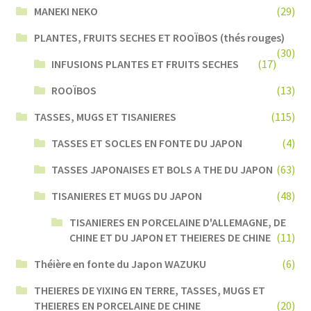
MANEKI NEKO
(29)
PLANTES, FRUITS SECHES ET ROOÏBOS (thés rouges)
(30)
INFUSIONS PLANTES ET FRUITS SECHES
(17)
ROOÏBOS
(13)
TASSES, MUGS ET TISANIERES
(115)
TASSES ET SOCLES EN FONTE DU JAPON
(4)
TASSES JAPONAISES ET BOLS A THE DU JAPON
(63)
TISANIERES ET MUGS DU JAPON
(48)
TISANIERES EN PORCELAINE D'ALLEMAGNE, DE
CHINE ET DU JAPON ET THEIERES DE CHINE
(11)
Théière en fonte du Japon WAZUKU
(6)
THEIERES DE YIXING EN TERRE, TASSES, MUGS ET
THEIERES EN PORCELAINE DE CHINE
(20)