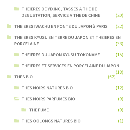
THEIERES DE YIXING, TASSES A THE DE
DEGUSTATION, SERVICE A THE DE CHINE
(20)
THEIERES IWACHU EN FONTE DU JAPON à PARIS
(22)
THEIERES KYUSU EN TERRE DU JAPON ET THEIERES EN
PORCELAINE
(33)
THEIERES DU JAPON KYUSU TOKONAME
(15)
THEIERES ET SERVICES EN PORCELAINE DU JAPON
(18)
THES BIO
(62)
THES NOIRS NATURES BIO
(12)
THES NOIRS PARFUMES BIO
(9)
THE FUME
(0)
THES OOLONGS NATURES BIO
(1)