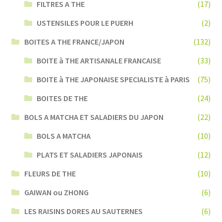
FILTRES A THE
(17)
USTENSILES POUR LE PUERH
(2)
BOITES A THE FRANCE/JAPON
(132)
BOITE à THE ARTISANALE FRANCAISE
(33)
BOITE à THE JAPONAISE SPECIALISTE à PARIS
(75)
BOITES DE THE
(24)
BOLS A MATCHA ET SALADIERS DU JAPON
(22)
BOLS A MATCHA
(10)
PLATS ET SALADIERS JAPONAIS
(12)
FLEURS DE THE
(10)
GAIWAN ou ZHONG
(6)
LES RAISINS DORES AU SAUTERNES
(6)