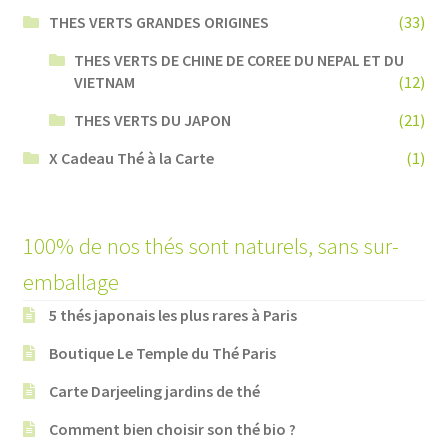
THES VERTS GRANDES ORIGINES
(33)
THES VERTS DE CHINE DE COREE DU NEPAL ET DU
VIETNAM
(12)
THES VERTS DU JAPON
(21)
X Cadeau Thé à la Carte
(1)
100% de nos thés sont naturels, sans sur-
emballage
5 thés japonais les plus rares à Paris
Boutique Le Temple du Thé Paris
Carte Darjeeling jardins de thé
Comment bien choisir son thé bio ?