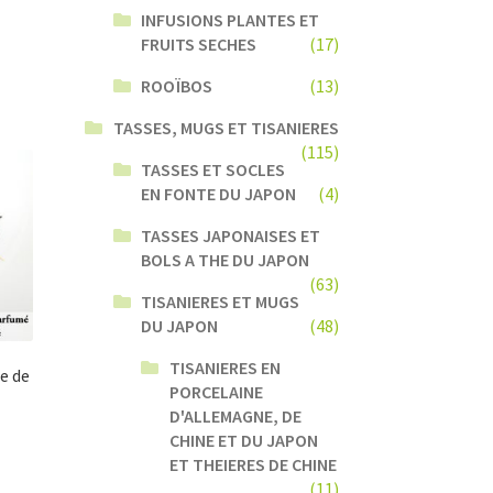
INFUSIONS PLANTES ET
FRUITS SECHES
(17)
ROOÏBOS
(13)
TASSES, MUGS ET TISANIERES
(115)
TASSES ET SOCLES
EN FONTE DU JAPON
(4)
TASSES JAPONAISES ET
BOLS A THE DU JAPON
(63)
TISANIERES ET MUGS
DU JAPON
(48)
TISANIERES EN
e de
PORCELAINE
D'ALLEMAGNE, DE
CHINE ET DU JAPON
ET THEIERES DE CHINE
(11)