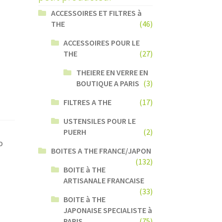
ACCESSOIRES ET FILTRES à
THE
(46)
ACCESSOIRES POUR LE
THE
(27)
THEIERE EN VERRE EN
BOUTIQUE A PARIS
(3)
FILTRES A THE
(17)
USTENSILES POUR LE
PUERH
(2)
O
BOITES A THE FRANCE/JAPON
(132)
BOITE à THE
ARTISANALE FRANCAISE
(33)
BOITE à THE
JAPONAISE SPECIALISTE à
PARIS
(75)