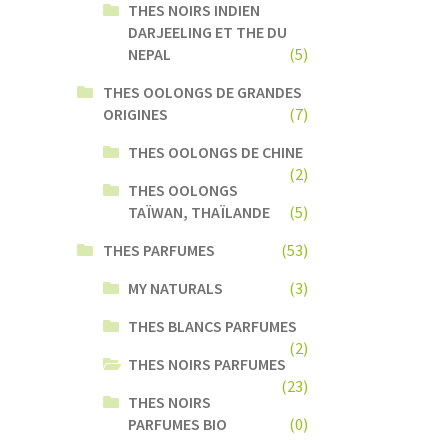
THES NOIRS INDIEN
DARJEELING ET THE DU
NEPAL
(5)
THES OOLONGS DE GRANDES
ORIGINES
(7)
THES OOLONGS DE CHINE
(2)
THES OOLONGS
TAÏWAN, THAÏLANDE
(5)
THES PARFUMES
(53)
MY NATURALS
(3)
THES BLANCS PARFUMES
(2)
THES NOIRS PARFUMES
(23)
THES NOIRS
PARFUMES BIO
(0)