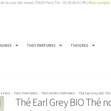
de la cour des noues 75020 Paris Tél. : 01 43 66 01 98 |
Mon compte
IGINES
THES PARFUMES
THEIERES
à Paris
THES PARFUMES
THES NOIRS PARFUMES
Thé Earl Grey BIO Thé
Thé Earl Grey BIO Thé no