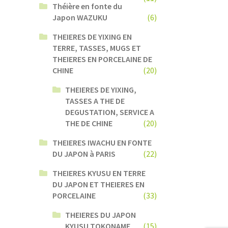
Théière en fonte du
Japon WAZUKU
(6)
THEIERES DE YIXING EN
TERRE, TASSES, MUGS ET
THEIERES EN PORCELAINE DE
CHINE
(20)
THEIERES DE YIXING,
TASSES A THE DE
DEGUSTATION, SERVICE A
THE DE CHINE
(20)
THEIERES IWACHU EN FONTE
DU JAPON à PARIS
(22)
THEIERES KYUSU EN TERRE
DU JAPON ET THEIERES EN
PORCELAINE
(33)
THEIERES DU JAPON
KYUSU TOKONAME
(15)