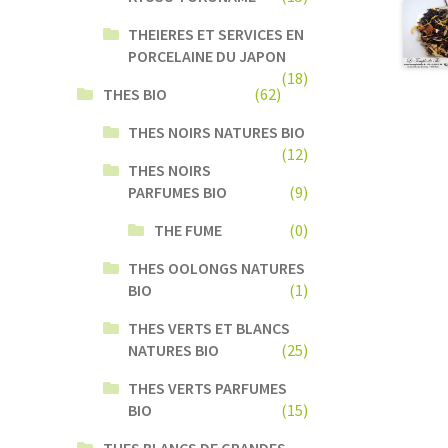
THEIERES ET SERVICES EN
PORCELAINE DU JAPON
(18)
THES BIO
(62)
THES NOIRS NATURES BIO
(12)
THES NOIRS
PARFUMES BIO
(9)
THE FUME
(0)
THES OOLONGS NATURES
BIO
(1)
THES VERTS ET BLANCS
NATURES BIO
(25)
THES VERTS PARFUMES
BIO
(15)
THES BLANCS DE GRANDES