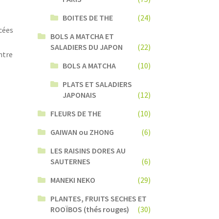
BOITES DE THE
(24)
cées
BOLS A MATCHA ET
SALADIERS DU JAPON
(22)
ntre
BOLS A MATCHA
(10)
PLATS ET SALADIERS
JAPONAIS
(12)
FLEURS DE THE
(10)
GAIWAN ou ZHONG
(6)
LES RAISINS DORES AU
SAUTERNES
(6)
MANEKI NEKO
(29)
PLANTES, FRUITS SECHES ET
ROOÏBOS (thés rouges)
(30)