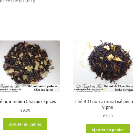
 de ce thé au 100 g.
é noir indien Chaï aux épices
Thé BIO noir aromatisé pêch
vigne
€
9,30
€
7,80
Ajouter au panier
Ajouter au panier