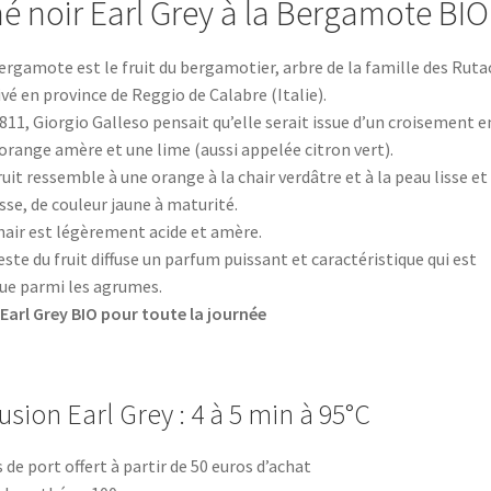
é noir Earl Grey à la Bergamote BIO
ergamote est le fruit du bergamotier, arbre de la famille des Ruta
ivé en province de Reggio de Calabre (Italie).
811, Giorgio Galleso pensait qu’elle serait issue d’un croisement e
orange amère et une lime (aussi appelée citron vert).
ruit ressemble à une orange à la chair verdâtre et à la peau lisse et
sse, de couleur jaune à maturité.
hair est légèrement acide et amère.
este du fruit diffuse un parfum puissant et caractéristique qui est
ue parmi les agrumes.
Earl Grey BIO pour toute la journée
usion Earl Grey : 4 à 5 min à 95°C
s de port offert à partir de 50 euros d’achat