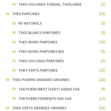
THES OOLONGS TAÏWAN, THAÏLANDE
(5)
THES PARFUMES
(53)
MY NATURALS
(3)
THES BLANCS PARFUMES
(2)
THES NOIRS PARFUMES
(23)
THES NOIRS PARFUMES BIO
(0)
THES OOLONGS PARFUMES
(5)
THES VERTS PARFUMES
(22)
THES PUERHS GRANDES ORIGINES
(20)
THE PUERH BRUT (VERT) SHENG CHA
(9)
THE PUERH FERMENTE SHU CHA
(13)
THES VERTS GRANDES ORIGINES
(33)