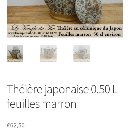
Théière japonaise 0.50 L
feuilles marron
€
62,50