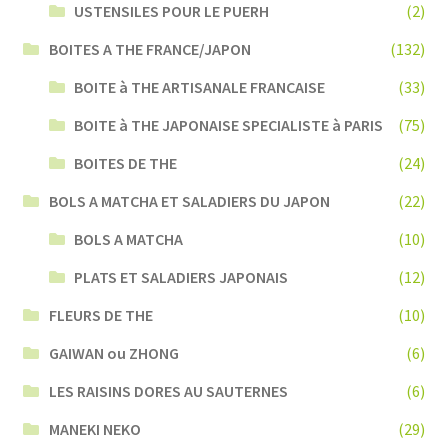
USTENSILES POUR LE PUERH
(2)
BOITES A THE FRANCE/JAPON
(132)
BOITE à THE ARTISANALE FRANCAISE
(33)
BOITE à THE JAPONAISE SPECIALISTE à PARIS
(75)
BOITES DE THE
(24)
BOLS A MATCHA ET SALADIERS DU JAPON
(22)
BOLS A MATCHA
(10)
PLATS ET SALADIERS JAPONAIS
(12)
FLEURS DE THE
(10)
GAIWAN ou ZHONG
(6)
LES RAISINS DORES AU SAUTERNES
(6)
MANEKI NEKO
(29)