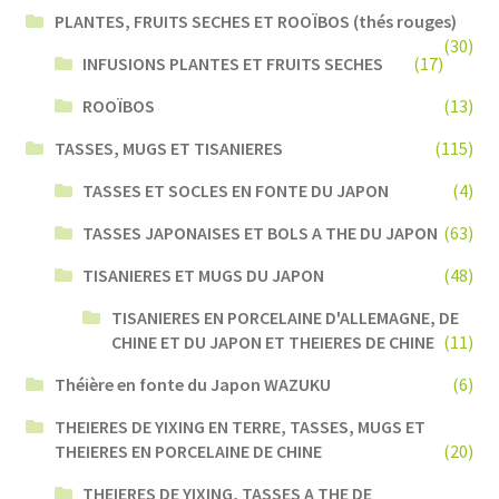
PLANTES, FRUITS SECHES ET ROOÏBOS (thés rouges)
(30)
INFUSIONS PLANTES ET FRUITS SECHES
(17)
ROOÏBOS
(13)
TASSES, MUGS ET TISANIERES
(115)
TASSES ET SOCLES EN FONTE DU JAPON
(4)
TASSES JAPONAISES ET BOLS A THE DU JAPON
(63)
TISANIERES ET MUGS DU JAPON
(48)
TISANIERES EN PORCELAINE D'ALLEMAGNE, DE
CHINE ET DU JAPON ET THEIERES DE CHINE
(11)
Théière en fonte du Japon WAZUKU
(6)
THEIERES DE YIXING EN TERRE, TASSES, MUGS ET
THEIERES EN PORCELAINE DE CHINE
(20)
THEIERES DE YIXING, TASSES A THE DE