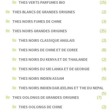
THES VERTS PARFUMES BIO
(15)
THES BLANCS DE GRANDES ORIGINES
(2)
THES NOIRS FUMES DE CHINE
(3)
THES NOIRS GRANDES ORIGINES
(25)
THES NOIRS CLASSIQUE ANGLAIS
(2)
THES NOIRS DE CHINE ET DE COREE
(8)
THES NOIRS DU KENYA ET DE THAILANDE
(2)
THES NOIRS DU SRI LANKA ET DE GEORGIE
(4)
THES NOIRS INDIEN ASSAM
(5)
THES NOIRS INDIEN DARJEELING ET THE DU NEPAL
(5)
THES OOLONGS DE GRANDES ORIGINES
(7)
THES OOLONGS DE CHINE
(2)