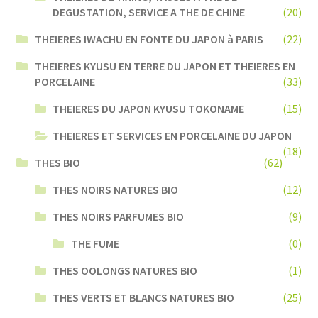
DEGUSTATION, SERVICE A THE DE CHINE
(20)
THEIERES IWACHU EN FONTE DU JAPON à PARIS
(22)
THEIERES KYUSU EN TERRE DU JAPON ET THEIERES EN
PORCELAINE
(33)
THEIERES DU JAPON KYUSU TOKONAME
(15)
THEIERES ET SERVICES EN PORCELAINE DU JAPON
(18)
THES BIO
(62)
THES NOIRS NATURES BIO
(12)
THES NOIRS PARFUMES BIO
(9)
THE FUME
(0)
THES OOLONGS NATURES BIO
(1)
THES VERTS ET BLANCS NATURES BIO
(25)