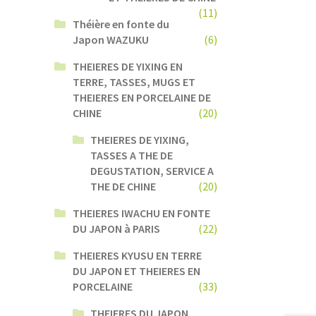
(11)
Théière en fonte du
Japon WAZUKU
(6)
THEIERES DE YIXING EN
TERRE, TASSES, MUGS ET
THEIERES EN PORCELAINE DE
CHINE
(20)
THEIERES DE YIXING,
TASSES A THE DE
DEGUSTATION, SERVICE A
THE DE CHINE
(20)
THEIERES IWACHU EN FONTE
DU JAPON à PARIS
(22)
THEIERES KYUSU EN TERRE
DU JAPON ET THEIERES EN
PORCELAINE
(33)
THEIERES DU JAPON