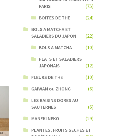
PARIS
(75)
BOITES DE THE
(24)
BOLS A MATCHA ET
SALADIERS DU JAPON
(22)
BOLS A MATCHA
(10)
PLATS ET SALADIERS
JAPONAIS
(12)
FLEURS DE THE
(10)
GAIWAN ou ZHONG
(6)
LES RAISINS DORES AU
SAUTERNES
(6)
MANEKI NEKO
(29)
PLANTES, FRUITS SECHES ET