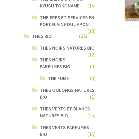
KYUSU TOKONAME
(15)
THEIERES ET SERVICES EN
PORCELAINE DU JAPON
(18)
THES BIO
(62)
THES NOIRS NATURES BIO
(12)
THES NOIRS
PARFUMES BIO
(9)
THE FUME
(0)
THES OOLONGS NATURES
BIO
(1)
THES VERTS ET BLANCS
NATURES BIO
(25)
THES VERTS PARFUMES
BIO
(15)