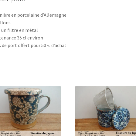
nière en porcelaine d’Allemagne
llons
 un filtre en métal
enance 35 cl environ
s de port offert pour 50 € d’achat