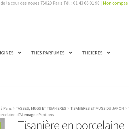
de la cour des noues 75020 Paris Tél. : 01 43 66 01 98 |
Mon compte
IGINES
THES PARFUMES
THEIERES
à Paris
TASSES, MUGS ET TISANIERES
TISANIERES ET MUGS DU JAPON
orcelaine d’Allemagne Papillons
Tisanière en porcelaine