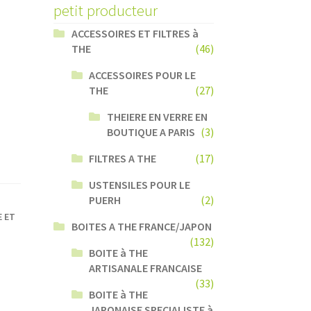
petit producteur
ACCESSOIRES ET FILTRES à
THE
(46)
ACCESSOIRES POUR LE
THE
(27)
THEIERE EN VERRE EN
BOUTIQUE A PARIS
(3)
FILTRES A THE
(17)
USTENSILES POUR LE
PUERH
(2)
E ET
BOITES A THE FRANCE/JAPON
(132)
BOITE à THE
ARTISANALE FRANCAISE
(33)
BOITE à THE
JAPONAISE SPECIALISTE à