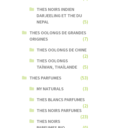
THES NOIRS INDIEN
DARJEELING ET THE DU
NEPAL
(5)
THES OOLONGS DE GRANDES
ORIGINES
(7)
THES OOLONGS DE CHINE
(2)
THES OOLONGS
TAÏWAN, THAÏLANDE
(5)
THES PARFUMES
(53)
MY NATURALS
(3)
THES BLANCS PARFUMES
(2)
THES NOIRS PARFUMES
(23)
THES NOIRS
PARFUMES BIO
(0)