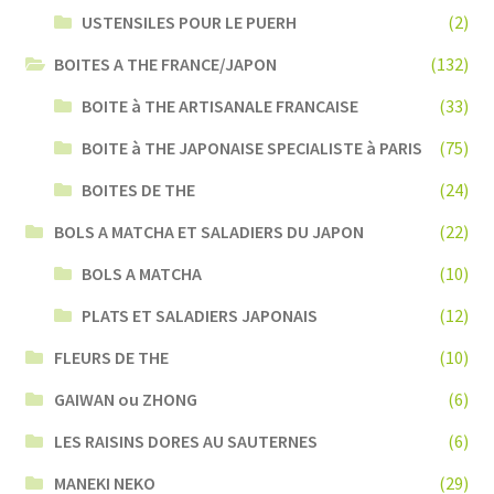
USTENSILES POUR LE PUERH
(2)
BOITES A THE FRANCE/JAPON
(132)
BOITE à THE ARTISANALE FRANCAISE
(33)
BOITE à THE JAPONAISE SPECIALISTE à PARIS
(75)
BOITES DE THE
(24)
BOLS A MATCHA ET SALADIERS DU JAPON
(22)
BOLS A MATCHA
(10)
PLATS ET SALADIERS JAPONAIS
(12)
FLEURS DE THE
(10)
GAIWAN ou ZHONG
(6)
LES RAISINS DORES AU SAUTERNES
(6)
MANEKI NEKO
(29)