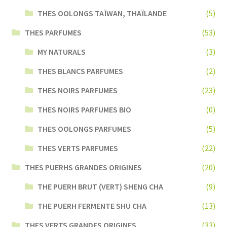
THES OOLONGS TAÏWAN, THAÏLANDE
(5)
THES PARFUMES
(53)
MY NATURALS
(3)
THES BLANCS PARFUMES
(2)
THES NOIRS PARFUMES
(23)
THES NOIRS PARFUMES BIO
(0)
THES OOLONGS PARFUMES
(5)
THES VERTS PARFUMES
(22)
THES PUERHS GRANDES ORIGINES
(20)
THE PUERH BRUT (VERT) SHENG CHA
(9)
THE PUERH FERMENTE SHU CHA
(13)
THES VERTS GRANDES ORIGINES
(33)