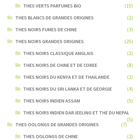
THES VERTS PARFUMES BIO
(15)
THES BLANCS DE GRANDES ORIGINES
(2)
THES NOIRS FUMES DE CHINE
(3)
THES NOIRS GRANDES ORIGINES
(25)
THES NOIRS CLASSIQUE ANGLAIS
(2)
THES NOIRS DE CHINE ET DE COREE
(8)
THES NOIRS DU KENYA ET DE THAILANDE
(2)
THES NOIRS DU SRI LANKA ET DE GEORGIE
(4)
THES NOIRS INDIEN ASSAM
(5)
THES NOIRS INDIEN DARJEELING ET THE DU NEPAL
(5)
THES OOLONGS DE GRANDES ORIGINES
(7)
THES OOLONGS DE CHINE
(2)