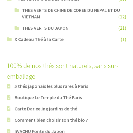
THES VERTS DE CHINE DE COREE DU NEPAL ET DU
VIETNAM
(12)
THES VERTS DU JAPON
(21)
X Cadeau Thé à la Carte
(1)
100% de nos thés sont naturels, sans sur-
emballage
5 thés japonais les plus rares à Paris
Boutique Le Temple du Thé Paris
Carte Darjeeling jardins de thé
Comment bien choisir son thé bio ?
IWACHU Fonte du Japon