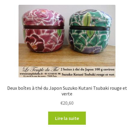
Deux boîtes à thé du Japon Suzuko Kutani Tsubaki rouge et
verte
€
20,60
Lire la suite