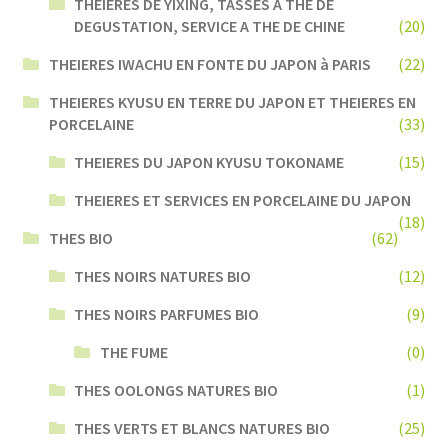
THEIERES DE YIXING, TASSES A THE DE
DEGUSTATION, SERVICE A THE DE CHINE
(20)
THEIERES IWACHU EN FONTE DU JAPON à PARIS
(22)
THEIERES KYUSU EN TERRE DU JAPON ET THEIERES EN
PORCELAINE
(33)
THEIERES DU JAPON KYUSU TOKONAME
(15)
THEIERES ET SERVICES EN PORCELAINE DU JAPON
(18)
THES BIO
(62)
THES NOIRS NATURES BIO
(12)
THES NOIRS PARFUMES BIO
(9)
THE FUME
(0)
THES OOLONGS NATURES BIO
(1)
THES VERTS ET BLANCS NATURES BIO
(25)