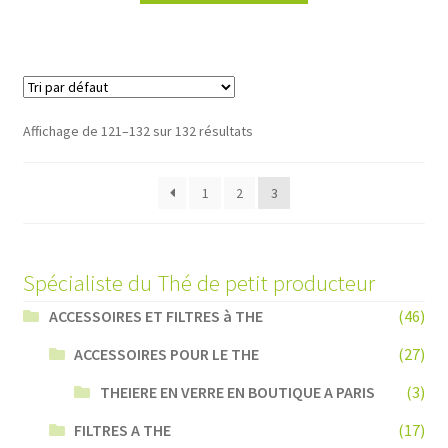
Affichage de 121–132 sur 132 résultats
1
2
3
Spécialiste du Thé de petit producteur
ACCESSOIRES ET FILTRES à THE
(46)
ACCESSOIRES POUR LE THE
(27)
THEIERE EN VERRE EN BOUTIQUE A PARIS
(3)
FILTRES A THE
(17)