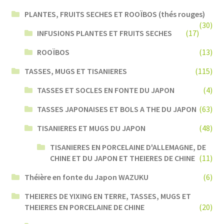
PLANTES, FRUITS SECHES ET ROOÏBOS (thés rouges)
(30)
INFUSIONS PLANTES ET FRUITS SECHES
(17)
ROOÏBOS
(13)
TASSES, MUGS ET TISANIERES
(115)
TASSES ET SOCLES EN FONTE DU JAPON
(4)
TASSES JAPONAISES ET BOLS A THE DU JAPON
(63)
TISANIERES ET MUGS DU JAPON
(48)
TISANIERES EN PORCELAINE D'ALLEMAGNE, DE
CHINE ET DU JAPON ET THEIERES DE CHINE
(11)
Théière en fonte du Japon WAZUKU
(6)
THEIERES DE YIXING EN TERRE, TASSES, MUGS ET
THEIERES EN PORCELAINE DE CHINE
(20)