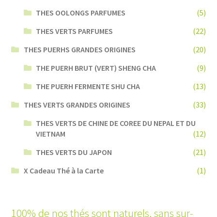
THES OOLONGS PARFUMES
(5)
THES VERTS PARFUMES
(22)
THES PUERHS GRANDES ORIGINES
(20)
THE PUERH BRUT (VERT) SHENG CHA
(9)
THE PUERH FERMENTE SHU CHA
(13)
THES VERTS GRANDES ORIGINES
(33)
THES VERTS DE CHINE DE COREE DU NEPAL ET DU
VIETNAM
(12)
THES VERTS DU JAPON
(21)
X Cadeau Thé à la Carte
(1)
100% de nos thés sont naturels, sans sur-