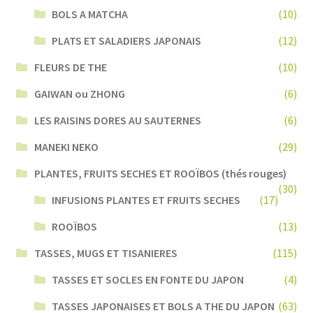
BOLS A MATCHA
(10)
PLATS ET SALADIERS JAPONAIS
(12)
FLEURS DE THE
(10)
GAIWAN ou ZHONG
(6)
LES RAISINS DORES AU SAUTERNES
(6)
MANEKI NEKO
(29)
PLANTES, FRUITS SECHES ET ROOÏBOS (thés rouges)
(30)
INFUSIONS PLANTES ET FRUITS SECHES
(17)
ROOÏBOS
(13)
TASSES, MUGS ET TISANIERES
(115)
TASSES ET SOCLES EN FONTE DU JAPON
(4)
TASSES JAPONAISES ET BOLS A THE DU JAPON
(63)