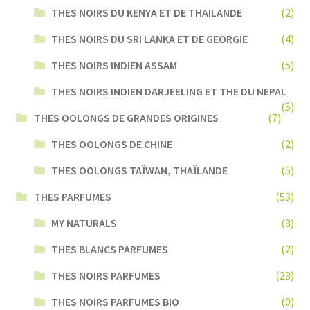
THES NOIRS DU KENYA ET DE THAILANDE
(2)
THES NOIRS DU SRI LANKA ET DE GEORGIE
(4)
THES NOIRS INDIEN ASSAM
(5)
THES NOIRS INDIEN DARJEELING ET THE DU NEPAL
(5)
THES OOLONGS DE GRANDES ORIGINES
(7)
THES OOLONGS DE CHINE
(2)
THES OOLONGS TAÏWAN, THAÏLANDE
(5)
THES PARFUMES
(53)
MY NATURALS
(3)
THES BLANCS PARFUMES
(2)
THES NOIRS PARFUMES
(23)
THES NOIRS PARFUMES BIO
(0)