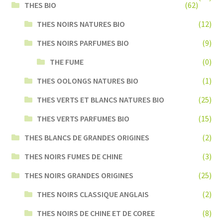
THES BIO
(62)
THES NOIRS NATURES BIO
(12)
THES NOIRS PARFUMES BIO
(9)
THE FUME
(0)
THES OOLONGS NATURES BIO
(1)
THES VERTS ET BLANCS NATURES BIO
(25)
THES VERTS PARFUMES BIO
(15)
THES BLANCS DE GRANDES ORIGINES
(2)
THES NOIRS FUMES DE CHINE
(3)
THES NOIRS GRANDES ORIGINES
(25)
THES NOIRS CLASSIQUE ANGLAIS
(2)
THES NOIRS DE CHINE ET DE COREE
(8)