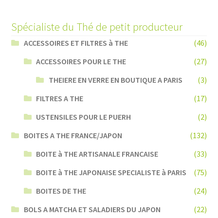
Spécialiste du Thé de petit producteur
ACCESSOIRES ET FILTRES à THE
(46)
ACCESSOIRES POUR LE THE
(27)
THEIERE EN VERRE EN BOUTIQUE A PARIS
(3)
FILTRES A THE
(17)
USTENSILES POUR LE PUERH
(2)
BOITES A THE FRANCE/JAPON
(132)
BOITE à THE ARTISANALE FRANCAISE
(33)
BOITE à THE JAPONAISE SPECIALISTE à PARIS
(75)
BOITES DE THE
(24)
BOLS A MATCHA ET SALADIERS DU JAPON
(22)