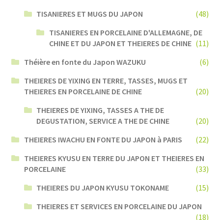
TISANIERES ET MUGS DU JAPON
(48)
TISANIERES EN PORCELAINE D'ALLEMAGNE, DE
CHINE ET DU JAPON ET THEIERES DE CHINE
(11)
Théière en fonte du Japon WAZUKU
(6)
THEIERES DE YIXING EN TERRE, TASSES, MUGS ET
THEIERES EN PORCELAINE DE CHINE
(20)
THEIERES DE YIXING, TASSES A THE DE
DEGUSTATION, SERVICE A THE DE CHINE
(20)
THEIERES IWACHU EN FONTE DU JAPON à PARIS
(22)
THEIERES KYUSU EN TERRE DU JAPON ET THEIERES EN
PORCELAINE
(33)
THEIERES DU JAPON KYUSU TOKONAME
(15)
THEIERES ET SERVICES EN PORCELAINE DU JAPON
(18)