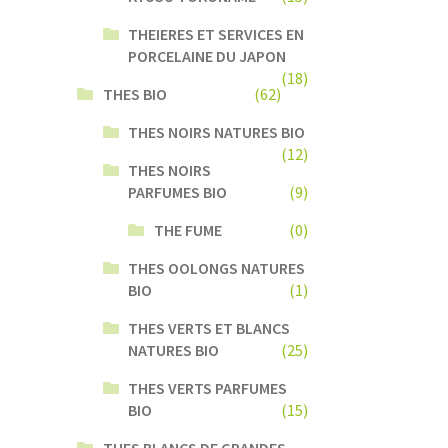
THEIERES ET SERVICES EN
PORCELAINE DU JAPON
(18)
THES BIO
(62)
THES NOIRS NATURES BIO
(12)
THES NOIRS
PARFUMES BIO
(9)
THE FUME
(0)
THES OOLONGS NATURES
BIO
(1)
THES VERTS ET BLANCS
NATURES BIO
(25)
THES VERTS PARFUMES
BIO
(15)
THES BLANCS DE GRANDES