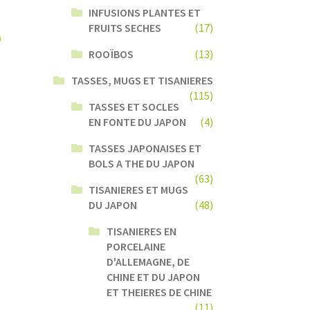
INFUSIONS PLANTES ET
5
FRUITS SECHES
(17)
ROOÏBOS
(13)
TASSES, MUGS ET TISANIERES
(115)
TASSES ET SOCLES
EN FONTE DU JAPON
(4)
TASSES JAPONAISES ET
BOLS A THE DU JAPON
(63)
TISANIERES ET MUGS
DU JAPON
(48)
TISANIERES EN
PORCELAINE
D'ALLEMAGNE, DE
CHINE ET DU JAPON
ET THEIERES DE CHINE
(11)