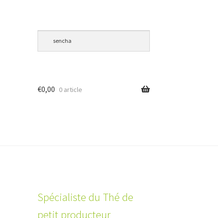
€
0,00
0 article
Spécialiste du Thé de
petit producteur