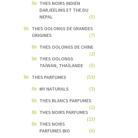
THES NOIRS INDIEN
DARJEELING ET THE DU
NEPAL
(5)
THES OOLONGS DE GRANDES
ORIGINES
(7)
THES OOLONGS DE CHINE
(2)
THES OOLONGS
TAÏWAN, THAÏLANDE
(5)
THES PARFUMES
(53)
MY NATURALS
(3)
THES BLANCS PARFUMES
(2)
THES NOIRS PARFUMES
(23)
THES NOIRS
PARFUMES BIO
(0)