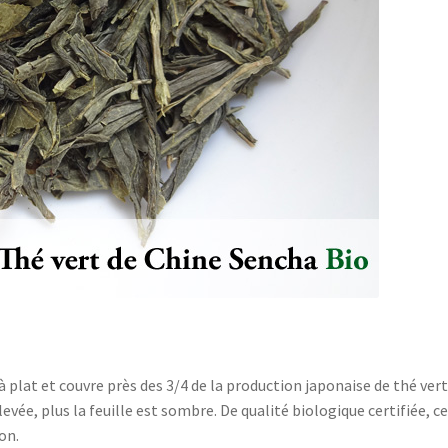
 à plat et couvre près des 3/4 de la production japonaise de thé ver
élevée, plus la feuille est sombre. De qualité biologique certifiée, c
on.