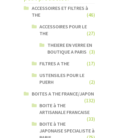
ACCESSOIRES ET FILTRES à
THE
(46)
ACCESSOIRES POUR LE
THE
(27)
THEIERE EN VERRE EN
BOUTIQUE A PARIS
(3)
FILTRES A THE
(17)
USTENSILES POUR LE
PUERH
(2)
BOITES A THE FRANCE/JAPON
(132)
BOITE à THE
ARTISANALE FRANCAISE
(33)
BOITE à THE
JAPONAISE SPECIALISTE à
PARIS
(75)