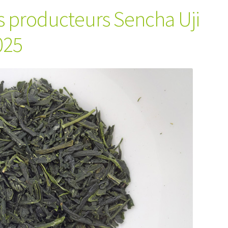
s producteurs Sencha Uji
025