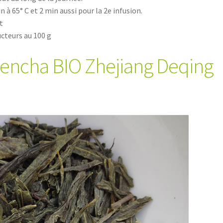
n à 65° C et 2 min aussi pour la 2e infusion.
t
ucteurs au 100 g
Sencha BIO Zhejiang Deqing