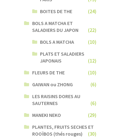
BOITES DE THE
(24)
BOLS A MATCHA ET
SALADIERS DU JAPON
(22)
BOLS A MATCHA
(10)
PLATS ET SALADIERS
JAPONAIS
(12)
FLEURS DE THE
(10)
GAIWAN ou ZHONG
(6)
LES RAISINS DORES AU
SAUTERNES
(6)
MANEKI NEKO
(29)
PLANTES, FRUITS SECHES ET
ROOÏBOS (thés rouges)
(30)