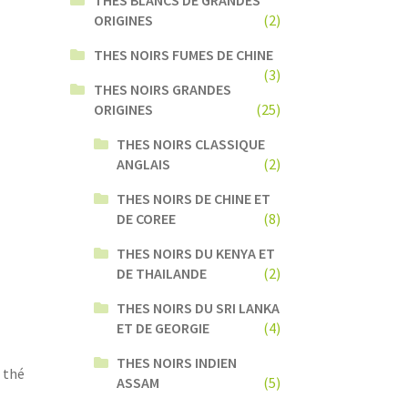
ORIGINES
(2)
THES NOIRS FUMES DE CHINE
(3)
THES NOIRS GRANDES
ORIGINES
(25)
THES NOIRS CLASSIQUE
ANGLAIS
(2)
THES NOIRS DE CHINE ET
DE COREE
(8)
THES NOIRS DU KENYA ET
DE THAILANDE
(2)
THES NOIRS DU SRI LANKA
ET DE GEORGIE
(4)
t
THES NOIRS INDIEN
e thé
ASSAM
(5)