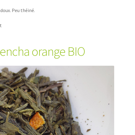
doux. Peu théiné.
t
Sencha orange BIO