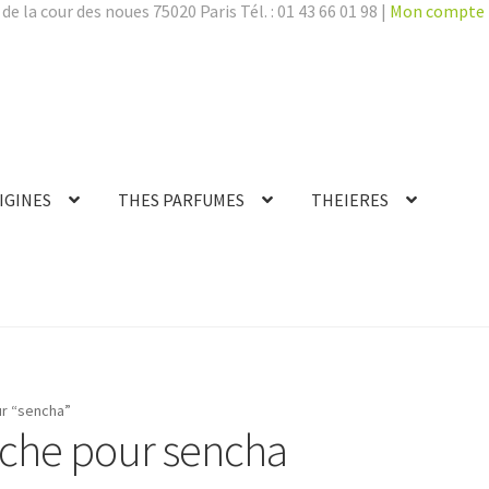
de la cour des noues 75020 Paris Tél. : 01 43 66 01 98 |
Mon compte
IGINES
THES PARFUMES
THEIERES
ur “sencha”
rche pour
sencha