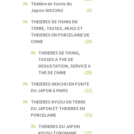
Théière en fonte du
Japon WAZUKU
(6)
THEIERES DE YIXING EN
TERRE, TASSES, MUGS ET
THEIERES EN PORCELAINE DE
CHINE
(20)
THEIERES DE YIXING,
TASSES A THE DE
DEGUSTATION, SERVICE A
THE DE CHINE
(20)
THEIERES IWACHU EN FONTE
DU JAPON à PARIS
(22)
THEIERES KYUSU EN TERRE
DU JAPON ET THEIERES EN
PORCELAINE
(33)
THEIERES DU JAPON
KYUSU TOKONAME
(15)