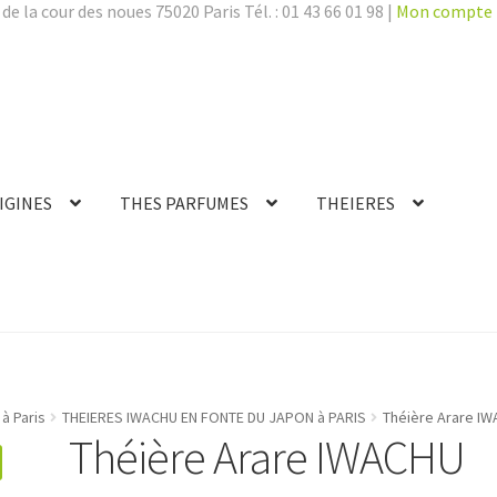
de la cour des noues 75020 Paris Tél. : 01 43 66 01 98 |
Mon compte
IGINES
THES PARFUMES
THEIERES
à Paris
THEIERES IWACHU EN FONTE DU JAPON à PARIS
Théière Arare IW
Théière Arare IWACHU