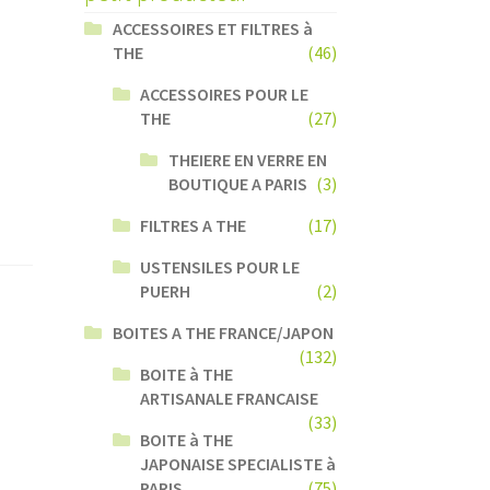
ACCESSOIRES ET FILTRES à
THE
(46)
ACCESSOIRES POUR LE
THE
(27)
THEIERE EN VERRE EN
BOUTIQUE A PARIS
(3)
FILTRES A THE
(17)
USTENSILES POUR LE
PUERH
(2)
BOITES A THE FRANCE/JAPON
(132)
BOITE à THE
ARTISANALE FRANCAISE
(33)
BOITE à THE
JAPONAISE SPECIALISTE à
PARIS
(75)