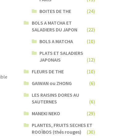
BOITES DE THE
(24)
BOLS A MATCHA ET
SALADIERS DU JAPON
(22)
BOLS A MATCHA
(10)
PLATS ET SALADIERS
JAPONAIS
(12)
FLEURS DE THE
(10)
ible
GAIWAN ou ZHONG
(6)
LES RAISINS DORES AU
SAUTERNES
(6)
MANEKI NEKO
(29)
PLANTES, FRUITS SECHES ET
ROOÏBOS (thés rouges)
(30)