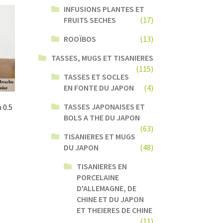
INFUSIONS PLANTES ET
FRUITS SECHES
(17)
ROOÏBOS
(13)
TASSES, MUGS ET TISANIERES
(115)
TASSES ET SOCLES
EN FONTE DU JAPON
(4)
TASSES JAPONAISES ET
 0.5
BOLS A THE DU JAPON
(63)
TISANIERES ET MUGS
DU JAPON
(48)
TISANIERES EN
PORCELAINE
D'ALLEMAGNE, DE
CHINE ET DU JAPON
ET THEIERES DE CHINE
(11)