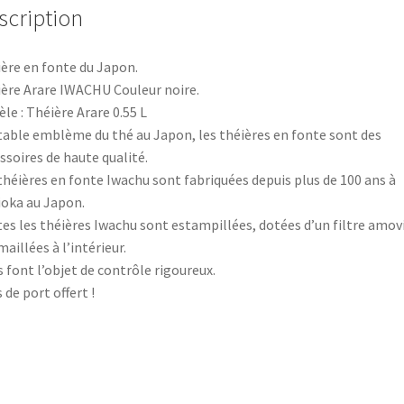
scription
ère en fonte du Japon.
ère Arare IWACHU Couleur noire.
le : Théière Arare 0.55 L
table emblème du thé au Japon, les théières en fonte sont des
ssoires de haute qualité.
théières en fonte Iwachu sont fabriquées depuis plus de 100 ans à
oka au Japon.
es les théières Iwachu sont estampillées, dotées d’un filtre amov
maillées à l’intérieur.
s font l’objet de contrôle rigoureux.
s de port offert !