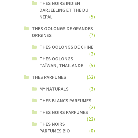
THES NOIRS INDIEN
DARJEELING ET THE DU
NEPAL
(5)
THES OOLONGS DE GRANDES
ORIGINES
(7)
THES OOLONGS DE CHINE
(2)
THES OOLONGS
TAÏWAN, THAÏLANDE
(5)
THES PARFUMES
(53)
MY NATURALS
(3)
THES BLANCS PARFUMES
(2)
THES NOIRS PARFUMES
(23)
THES NOIRS
PARFUMES BIO
(0)