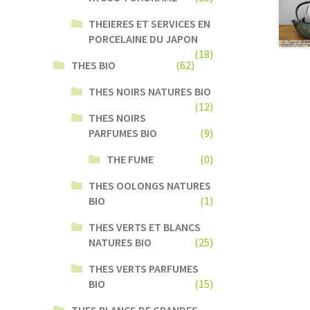
THEIERES ET SERVICES EN
PORCELAINE DU JAPON
(18)
THES BIO
(62)
THES NOIRS NATURES BIO
(12)
THES NOIRS
PARFUMES BIO
(9)
THE FUME
(0)
THES OOLONGS NATURES
BIO
(1)
THES VERTS ET BLANCS
NATURES BIO
(25)
THES VERTS PARFUMES
BIO
(15)
THES BLANCS DE GRANDES