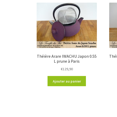
Théière Arare IWACHU Japon 0.55
Théi
L prune à Paris
€
129,90
Ajouter au panier