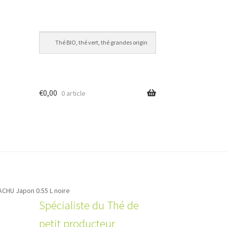
€
0,00
0 article
ACHU Japon 0.55 L noire
Spécialiste du Thé de
petit producteur