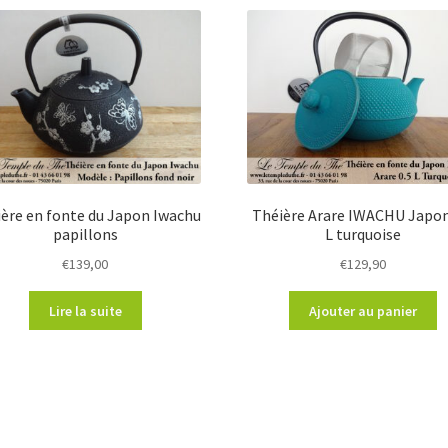
ère en fonte du Japon Iwachu
Théière Arare IWACHU Japon
papillons
L turquoise
€
139,00
€
129,90
Lire la suite
Ajouter au panier