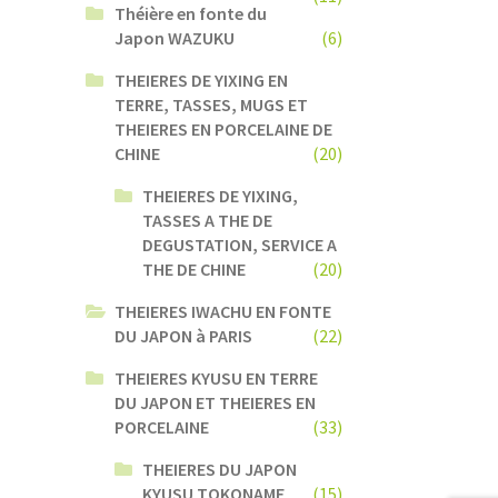
Théière en fonte du
Japon WAZUKU
(6)
THEIERES DE YIXING EN
TERRE, TASSES, MUGS ET
THEIERES EN PORCELAINE DE
CHINE
(20)
THEIERES DE YIXING,
TASSES A THE DE
DEGUSTATION, SERVICE A
THE DE CHINE
(20)
THEIERES IWACHU EN FONTE
DU JAPON à PARIS
(22)
THEIERES KYUSU EN TERRE
DU JAPON ET THEIERES EN
PORCELAINE
(33)
THEIERES DU JAPON
KYUSU TOKONAME
(15)