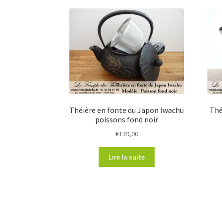
Théière en fonte du Japon Iwachu
Thé
poissons fond noir
€
139,00
Lire la suite