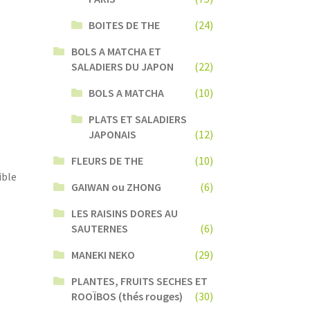
BOITES DE THE
(24)
BOLS A MATCHA ET
SALADIERS DU JAPON
(22)
BOLS A MATCHA
(10)
PLATS ET SALADIERS
JAPONAIS
(12)
FLEURS DE THE
(10)
ible
GAIWAN ou ZHONG
(6)
LES RAISINS DORES AU
SAUTERNES
(6)
MANEKI NEKO
(29)
PLANTES, FRUITS SECHES ET
ROOÏBOS (thés rouges)
(30)