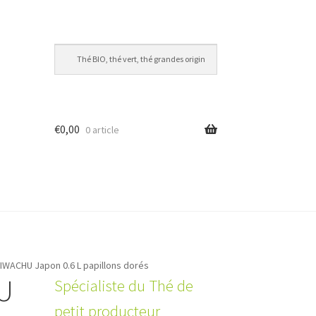
€
0,00
0 article
 IWACHU Japon 0.6 L papillons dorés
HU
Spécialiste du Thé de
petit producteur