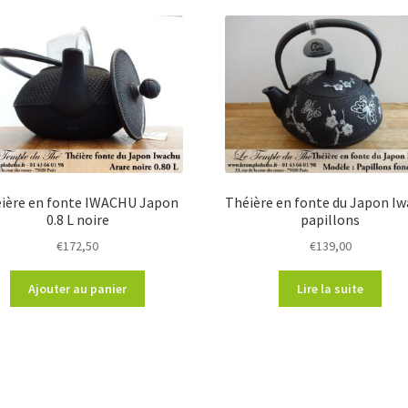
ière en fonte IWACHU Japon
Théière en fonte du Japon I
0.8 L noire
papillons
€
172,50
€
139,00
Ajouter au panier
Lire la suite