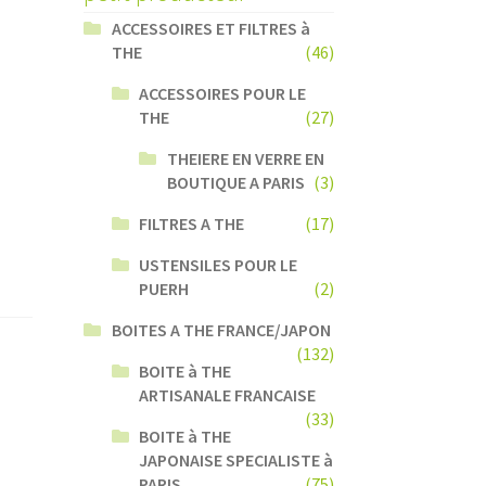
ACCESSOIRES ET FILTRES à
THE
(46)
ACCESSOIRES POUR LE
THE
(27)
THEIERE EN VERRE EN
BOUTIQUE A PARIS
(3)
FILTRES A THE
(17)
USTENSILES POUR LE
PUERH
(2)
BOITES A THE FRANCE/JAPON
(132)
BOITE à THE
ARTISANALE FRANCAISE
(33)
BOITE à THE
JAPONAISE SPECIALISTE à
PARIS
(75)