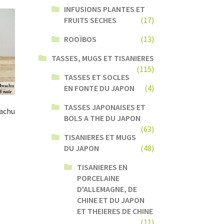
INFUSIONS PLANTES ET
FRUITS SECHES
(17)
ROOÏBOS
(13)
TASSES, MUGS ET TISANIERES
(115)
TASSES ET SOCLES
EN FONTE DU JAPON
(4)
TASSES JAPONAISES ET
wachu
BOLS A THE DU JAPON
(63)
TISANIERES ET MUGS
DU JAPON
(48)
TISANIERES EN
PORCELAINE
D'ALLEMAGNE, DE
CHINE ET DU JAPON
ET THEIERES DE CHINE
(11)