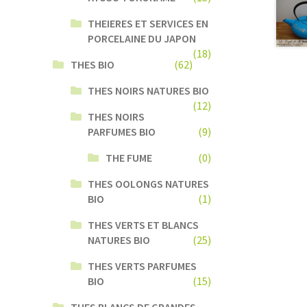
THEIERES ET SERVICES EN
PORCELAINE DU JAPON
(18)
THES BIO
(62)
THES NOIRS NATURES BIO
(12)
THES NOIRS
PARFUMES BIO
(9)
THE FUME
(0)
THES OOLONGS NATURES
BIO
(1)
THES VERTS ET BLANCS
NATURES BIO
(25)
THES VERTS PARFUMES
BIO
(15)
THES BLANCS DE GRANDES