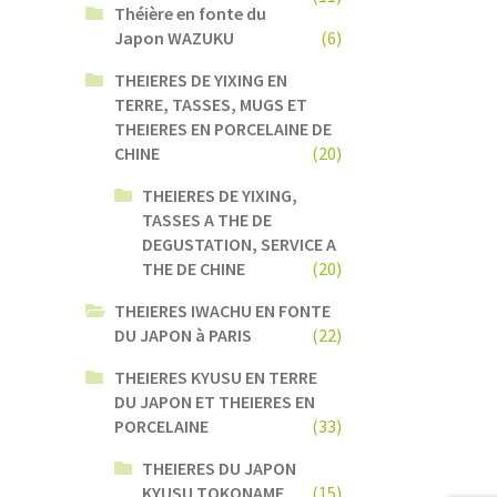
Théière en fonte du
Japon WAZUKU
(6)
THEIERES DE YIXING EN
TERRE, TASSES, MUGS ET
THEIERES EN PORCELAINE DE
CHINE
(20)
THEIERES DE YIXING,
TASSES A THE DE
DEGUSTATION, SERVICE A
THE DE CHINE
(20)
THEIERES IWACHU EN FONTE
DU JAPON à PARIS
(22)
THEIERES KYUSU EN TERRE
DU JAPON ET THEIERES EN
PORCELAINE
(33)
THEIERES DU JAPON
KYUSU TOKONAME
(15)