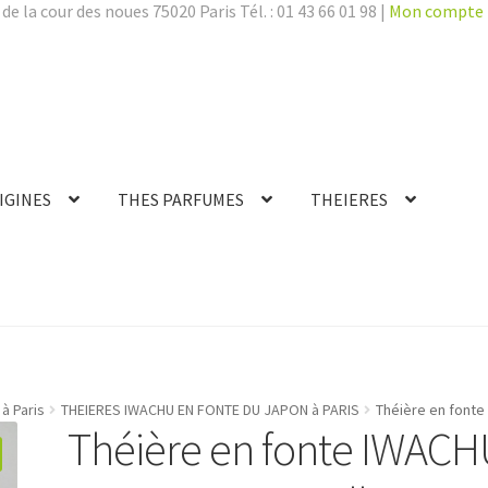
de la cour des noues 75020 Paris Tél. : 01 43 66 01 98 |
Mon compte
IGINES
THES PARFUMES
THEIERES
à Paris
THEIERES IWACHU EN FONTE DU JAPON à PARIS
Théière en fonte
Théière en fonte IWAC