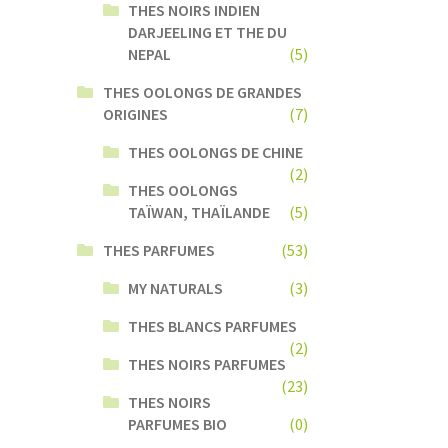
THES NOIRS INDIEN
DARJEELING ET THE DU
NEPAL
(5)
THES OOLONGS DE GRANDES
ORIGINES
(7)
THES OOLONGS DE CHINE
(2)
THES OOLONGS
TAÏWAN, THAÏLANDE
(5)
THES PARFUMES
(53)
MY NATURALS
(3)
THES BLANCS PARFUMES
(2)
THES NOIRS PARFUMES
(23)
THES NOIRS
PARFUMES BIO
(0)