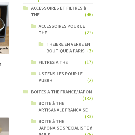
ACCESSOIRES ET FILTRES à
THE
(46)
ACCESSOIRES POUR LE
THE
(27)
THEIERE EN VERRE EN
BOUTIQUE A PARIS
(3)
FILTRES A THE
(17)
n
USTENSILES POUR LE
PUERH
(2)
BOITES A THE FRANCE/JAPON
(132)
BOITE à THE
ARTISANALE FRANCAISE
(33)
BOITE à THE
JAPONAISE SPECIALISTE à
PARIS
(75)