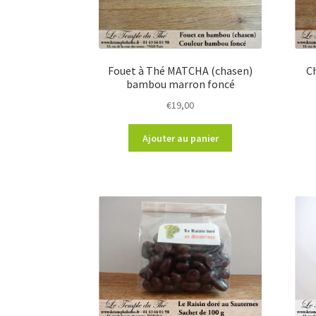
Fouet à Thé MATCHA (chasen)
C
bambou marron foncé
€
19,00
Ajouter au panier