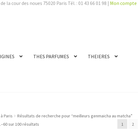
de la cour des noues 75020 Paris Tél. : 01 43 66 01 98 |
Mon compte
IGINES
THES PARFUMES
THEIERES
à Paris
Résultats de recherche pour “meilleurs genmaicha au matcha”
1–60 sur 100 résultats
1
2