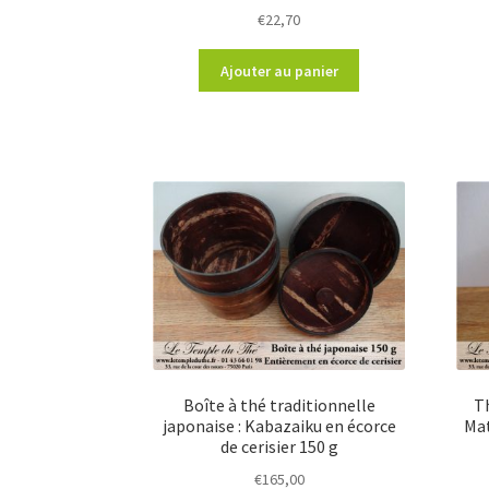
€
22,70
Ajouter au panier
Boîte à thé traditionnelle
T
japonaise : Kabazaiku en écorce
Mat
de cerisier 150 g
€
165,00