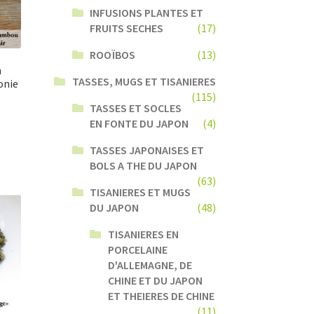
INFUSIONS PLANTES ET
FRUITS SECHES
(17)
ROOÏBOS
(13)
n
TASSES, MUGS ET TISANIERES
onie
(115)
TASSES ET SOCLES
EN FONTE DU JAPON
(4)
TASSES JAPONAISES ET
BOLS A THE DU JAPON
(63)
TISANIERES ET MUGS
DU JAPON
(48)
TISANIERES EN
PORCELAINE
D'ALLEMAGNE, DE
CHINE ET DU JAPON
ET THEIERES DE CHINE
(11)