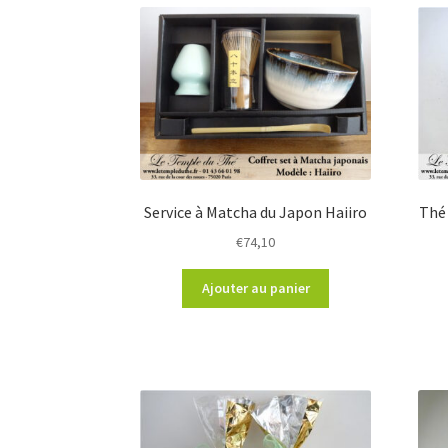
Service à Matcha du Japon Haiiro
Thé
€
74,10
Ajouter au panier