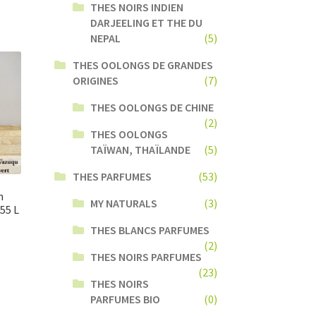
THES NOIRS INDIEN
DARJEELING ET THE DU
NEPAL
(5)
THES OOLONGS DE GRANDES
ORIGINES
(7)
THES OOLONGS DE CHINE
(2)
THES OOLONGS
TAÏWAN, THAÏLANDE
(5)
THES PARFUMES
(53)
n
MY NATURALS
(3)
55 L
THES BLANCS PARFUMES
(2)
THES NOIRS PARFUMES
(23)
THES NOIRS
PARFUMES BIO
(0)