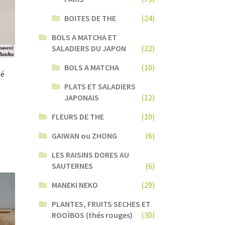
BOITES DE THE
(24)
BOLS A MATCHA ET
SALADIERS DU JAPON
(22)
BOLS A MATCHA
(10)
hé
L
PLATS ET SALADIERS
JAPONAIS
(12)
FLEURS DE THE
(10)
GAIWAN ou ZHONG
(6)
LES RAISINS DORES AU
SAUTERNES
(6)
MANEKI NEKO
(29)
PLANTES, FRUITS SECHES ET
ROOÏBOS (thés rouges)
(30)