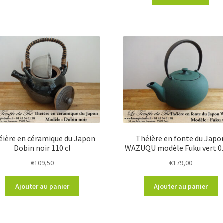
éière en céramique du Japon
Théière en fonte du Japo
Dobin noir 110 cl
WAZUQU modèle Fuku vert 0.
€
109,50
€
179,00
Ajouter au panier
Ajouter au panier