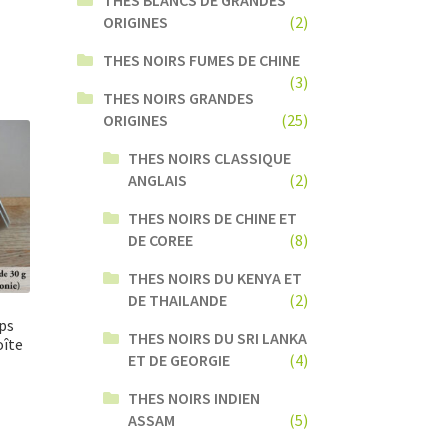
ORIGINES
(2)
THES NOIRS FUMES DE CHINE
(3)
THES NOIRS GRANDES
ORIGINES
(25)
THES NOIRS CLASSIQUE
ANGLAIS
(2)
THES NOIRS DE CHINE ET
DE COREE
(8)
THES NOIRS DU KENYA ET
DE THAILANDE
(2)
ps
THES NOIRS DU SRI LANKA
oîte
ET DE GEORGIE
(4)
THES NOIRS INDIEN
ASSAM
(5)