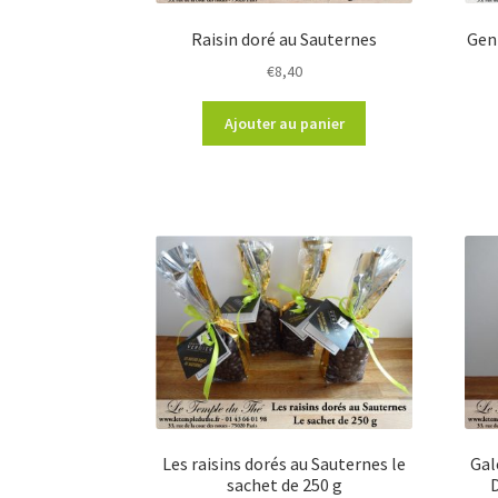
Raisin doré au Sauternes
Gen
€
8,40
Ajouter au panier
Les raisins dorés au Sauternes le
Gal
sachet de 250 g