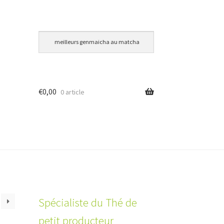
€
0,00
0 article
Spécialiste du Thé de
petit producteur