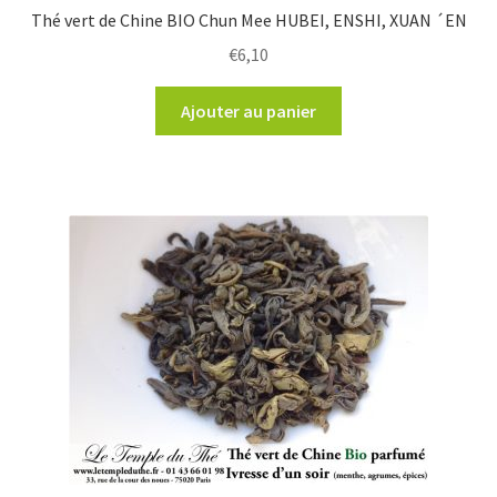
Thé vert de Chine BIO Chun Mee HUBEI, ENSHI, XUAN ´EN
€
6,10
Ajouter au panier