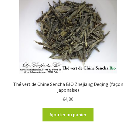
Thé vert de Chine Sencha BIO Zhejiang Deqing (façon
japonaise)
€
4,80
Ajouter au panier